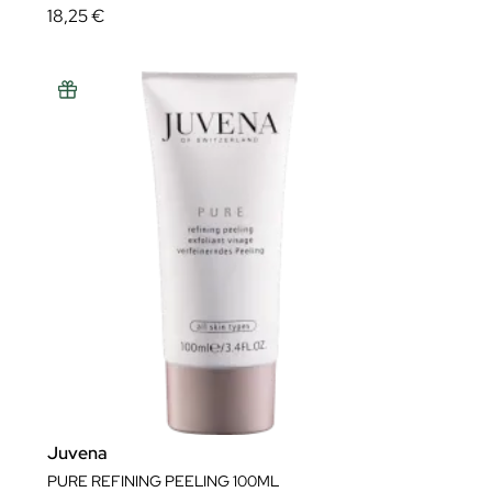
18,25 €
Juvena
PURE REFINING PEELING 100ML