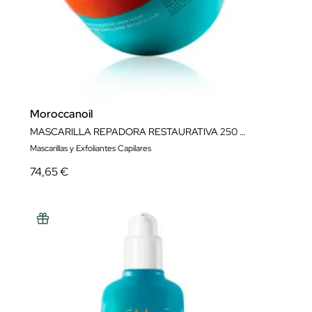
Moroccanoil
MASCARILLA REPADORA RESTAURATIVA 250 ML
Mascarillas y Exfoliantes Capilares
74,65 €