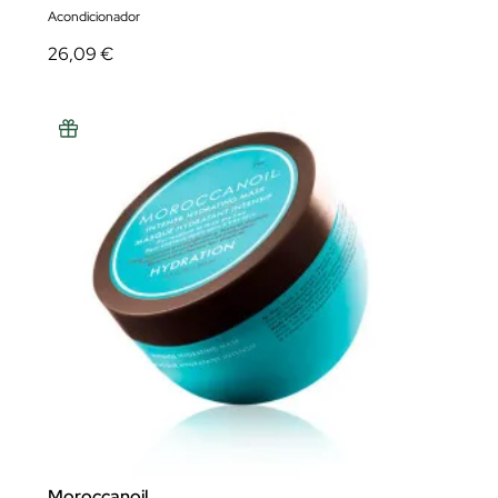
Acondicionador
26,09 €
Moroccanoil