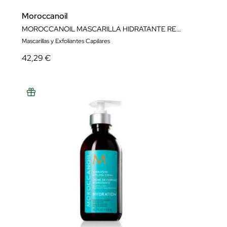
Moroccanoil
MOROCCANOIL MASCARILLA HIDRATANTE REVITALIZANTE 250ML
Mascarillas y Exfoliantes Capilares
42,29 €