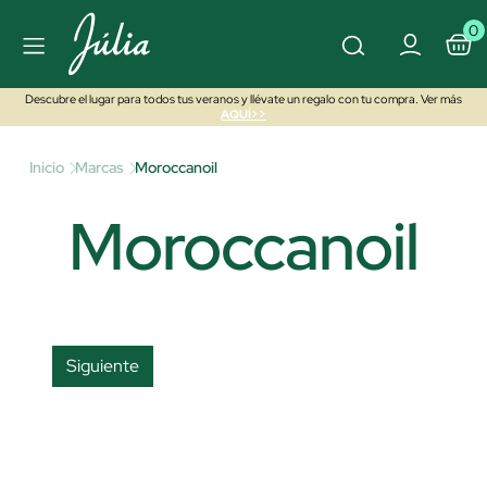
0
Descubre el lugar para todos tus veranos y llévate un regalo con tu compra. Ver más
AQUÍ>>
Inicio
Marcas
Moroccanoil
Moroccanoil
Siguiente