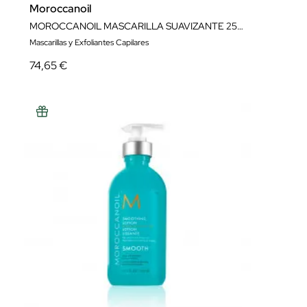
Moroccanoil
MOROCCANOIL MASCARILLA SUAVIZANTE 250ML
Mascarillas y Exfoliantes Capilares
74,65 €