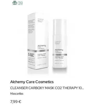
Alchemy Care Cosmetics
CLEANSER CARBOXY MASK CO2 THERAPY 100ML
Mascarillas
7,99 €