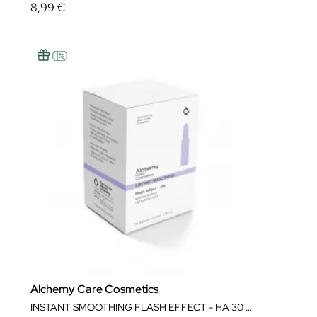
8,99 €
Alchemy Care Cosmetics
INSTANT SMOOTHING FLASH EFFECT - HA 30 AMPOLLAS X 15 ML