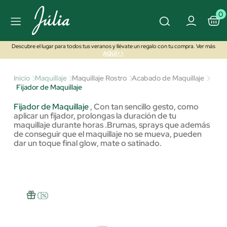
0
Descubre el lugar para todos tus veranos y llévate un regalo con tu compra. Ver más
AQUÍ>>
Inicio
Maquillaje
Maquillaje Rostro
Acabado de Maquillaje
Fijador de Maquillaje
Fijador de Maquillaje
,
Con tan sencillo gesto, como
aplicar un fijador, prolongas la duración de tu
maquillaje durante horas .Brumas, sprays que además
de conseguir que el maquillaje no se mueva, pueden
dar un toque final
glow
, mate o satinado.