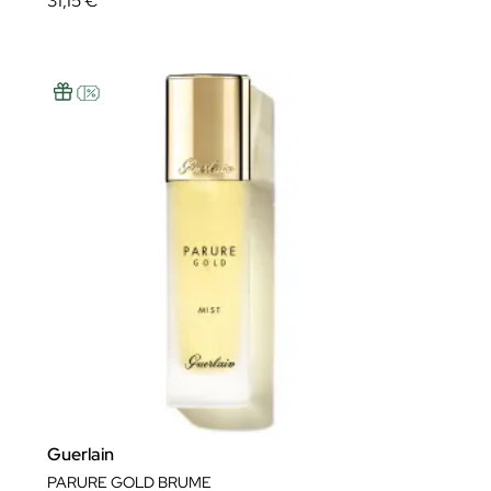
31,15 €
Guerlain
PARURE GOLD BRUME