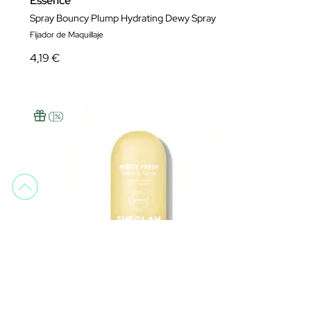
Essence
Spray Bouncy Plump Hydrating Dewy Spray
Fijador de Maquillaje
4,19 €