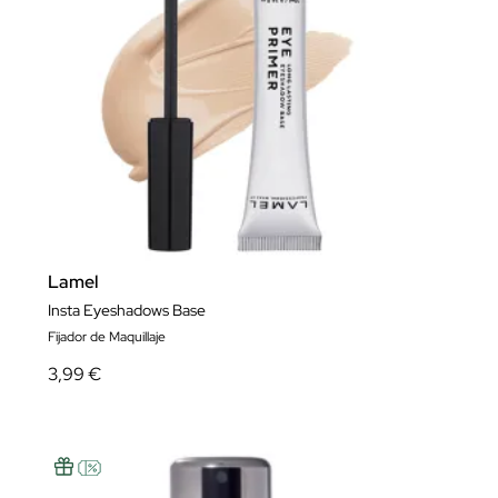
Lamel
Insta Eyeshadows Base
Fijador de Maquillaje
3,99 €