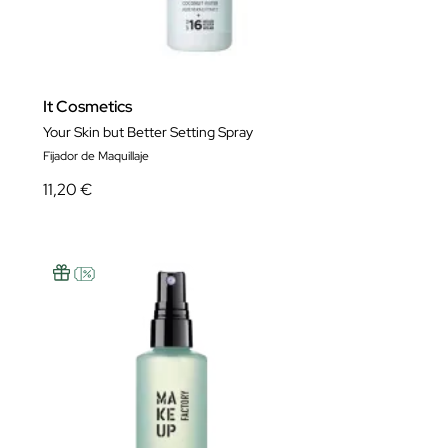
It Cosmetics
Your Skin but Better Setting Spray
Fijador de Maquillaje
11,20 €