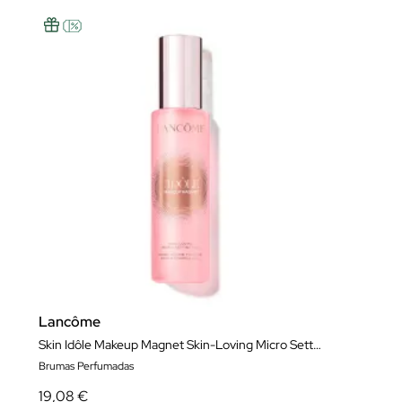
Lancôme
Skin Idôle Makeup Magnet Skin-Loving Micro Setting Mist
Brumas Perfumadas
19,08 €