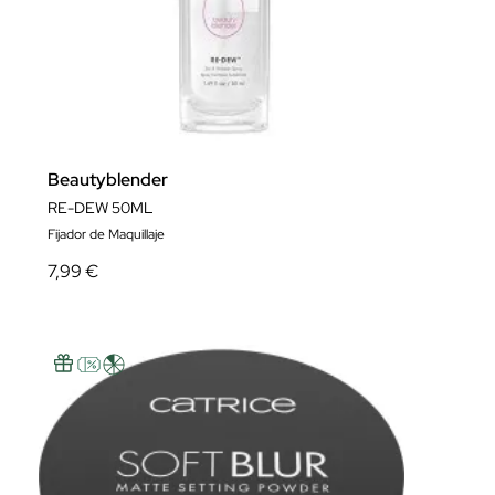
Beautyblender
RE-DEW 50ML
Fijador de Maquillaje
7,99 €