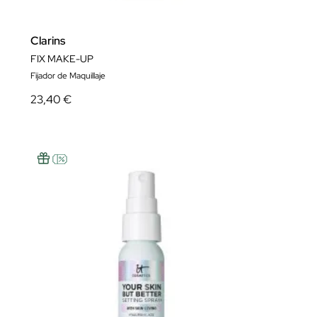
Clarins
FIX MAKE-UP
Fijador de Maquillaje
23,40 €