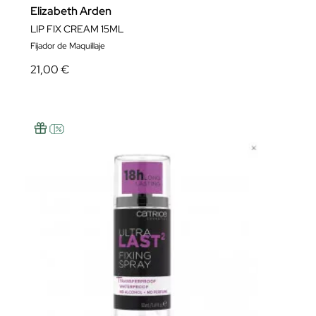
Elizabeth Arden
LIP FIX CREAM 15ML
Fijador de Maquillaje
21,00 €