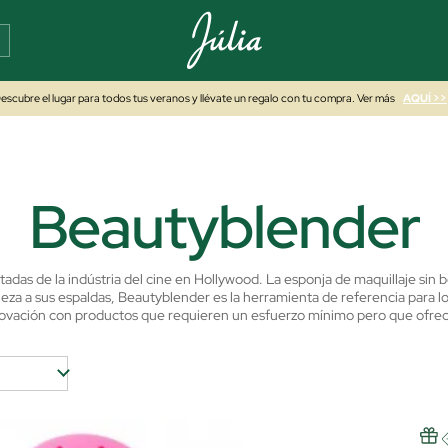
escubre el lugar para todos tus veranos y llévate un regalo con tu compra. Ver más
AQUÍ >>
Beautyblender
tadas de la indústria del cine en Hollywood. La esponja de maquillaje sin 
lleza a sus espaldas, Beautyblender es la herramienta de referencia para
novación con productos que requieren un esfuerzo mínimo pero que ofrec