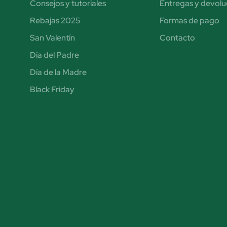
Consejos y tutoriales
Entregas y devolu
Rebajas 2025
Formas de pago
San Valentín
Contacto
Día del Padre
Día de la Madre
Black Friday