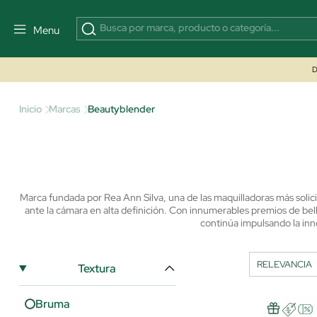
Menu
D
Inicio
Marcas
Beautyblender
Marca fundada por Rea Ann Silva, una de las maquilladoras más solici
ante la cámara en alta definición. Con innumerables premios de be
continúa impulsando la in
Textura
Bruma