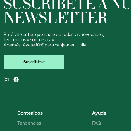
SUSCRÍBETE A N
NEWSLETTER
Entérate antes que nadie de todas las novedades,
tendencias y sorpresas. y
Además llévate 10€ para canjear en Júlia*.
Suscribirse
Contenidos
Ayuda
Tendencias
FAQ