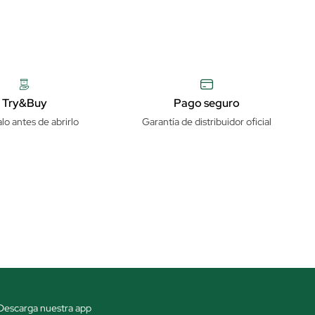
Try&Buy
Pago seguro
lo antes de abrirlo
Garantía de distribuidor oficial
Descarga nuestra app