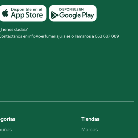
¿Tienes dudas?
Contáctanos en info@perfumeriajulia.es o llámanos a 663 687 089
gorías
Tiendas
auñas
Marcas