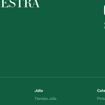
UESTRA
Júlia
Cate
Tiendas Júlia
Pint