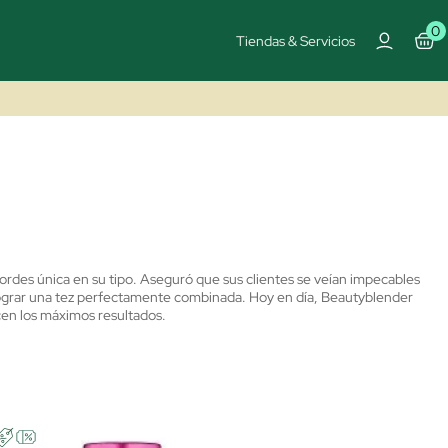
0
Tiendas & Servicios
bordes única en su tipo. Aseguró que sus clientes se veían impecables
 lograr una tez perfectamente combinada. Hoy en día, Beautyblender
en los máximos resultados.