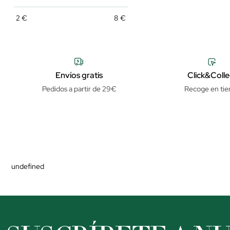
2
€
8
€
Envíos gratis
Click&Colle
Pedidos a partir de 29€
Recoge en tie
undefined