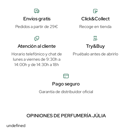
Envíos gratis
Click&Collect
Pedidos a partir de 29€
Recoge en tienda
Atención al cliente
Try&Buy
Horario telefónico y chat de
Pruébalo antes de abrirlo
lunes a viernes de 9:30h a
14:00h y de 14:30h a 18h
Pago seguro
Garantía de distribuidor oficial
OPINIONES DE PERFUMERÍA JÚLIA
undefined