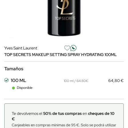
Yves Saint Laurent
TOP SECRETS MAKEUP SETTING SPRAY HYDRATING 100ML
Tamaños
100 ML
64,80 €
100 ml / 64.80€
Disponible
Te devolvemos el
50% de tus compras
en
cheques de 10
€
Canjeables en compras mínimas de 95 €. Solo se podrá utilizar