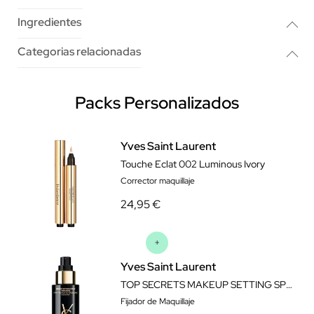
Ingredientes
Categorias relacionadas
Packs Personalizados
Yves Saint Laurent
Touche Eclat 002 Luminous Ivory
Corrector maquillaje
24,95 €
Yves Saint Laurent
TOP SECRETS MAKEUP SETTING SPRAY HYDRATING 100ML
Fijador de Maquillaje