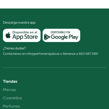
Descarga nuestra app
¿Tienes dudas?
Contáctanos en info@perfumeriajulia.es o llámanos a 663 687 089
Tiendas
Marcas
Cosmética
Perfumes