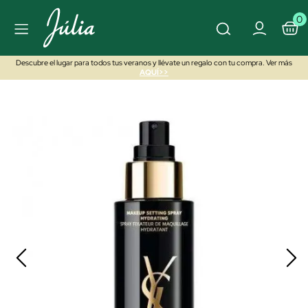
0
Descubre el lugar para todos tus veranos y llévate un regalo con tu compra. Ver más
AQUÍ>>