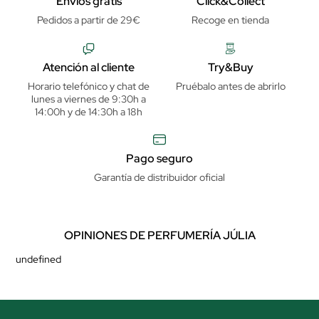
Envíos gratis
Click&Collect
Pedidos a partir de 29€
Recoge en tienda
Atención al cliente
Try&Buy
Horario telefónico y chat de
Pruébalo antes de abrirlo
lunes a viernes de 9:30h a
14:00h y de 14:30h a 18h
Pago seguro
Garantía de distribuidor oficial
OPINIONES DE PERFUMERÍA JÚLIA
undefined