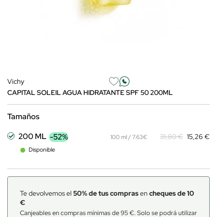
Vichy
CAPITAL SOLEIL AGUA HIDRATANTE SPF 50 200ML
Tamaños
200 ML
-52%
31,80 €
15,26 €
100 ml / 7.63€
Disponible
Te devolvemos el
50% de tus compras
en
cheques de 10
€
Canjeables en compras mínimas de 95 €. Solo se podrá utilizar