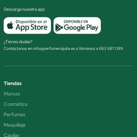
Descarga nuestra app
¿Tienes dudas?
Contáctanos en info@perfumeriajulia.es o llámanos a 663 687 089
Tiendas
Marcas
Cosmética
Perfumes
Maquillaje
Capilar