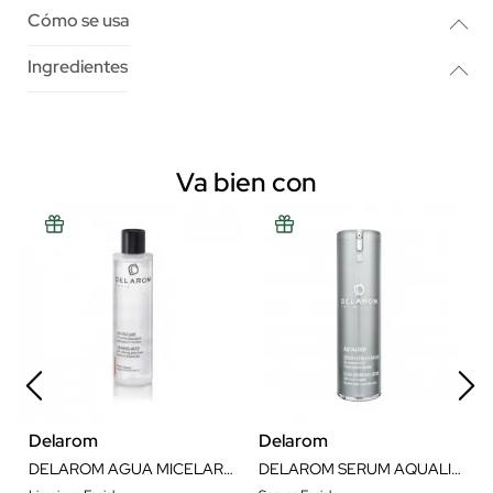
Cómo se usa
Ingredientes
Va bien con
Delarom
Delarom
DELAROM AGUA MICELAR 200ML
DELAROM SERUM AQUALIXIR 30ML