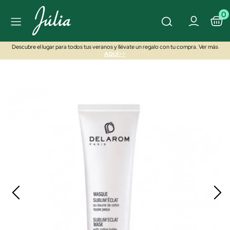
0
Descubre el lugar para todos tus veranos y llévate un regalo con tu compra. Ver más
AQUÍ>>