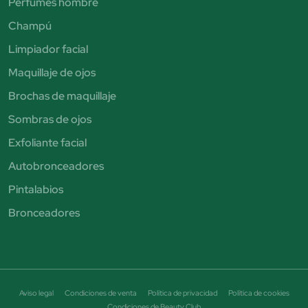
Perfumes hombre
Champú
Limpiador facial
Maquillaje de ojos
Brochas de maquillaje
Sombras de ojos
Exfoliante facial
Autobronceadores
Pintalabios
Bronceadores
Aviso legal
Condiciones de venta
Política de privacidad
Política de cookies
Condiciones de Beauty Club