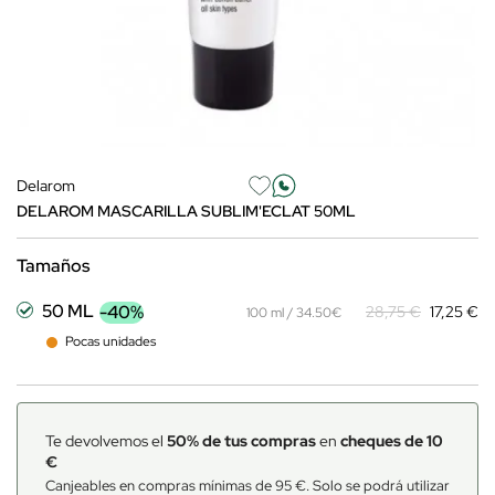
Delarom
DELAROM MASCARILLA SUBLIM'ECLAT 50ML
Tamaños
50 ML
-40%
28,75 €
17,25 €
100 ml / 34.50€
Pocas unidades
Te devolvemos el
50% de tus compras
en
cheques de 10
€
Canjeables en compras mínimas de 95 €. Solo se podrá utilizar