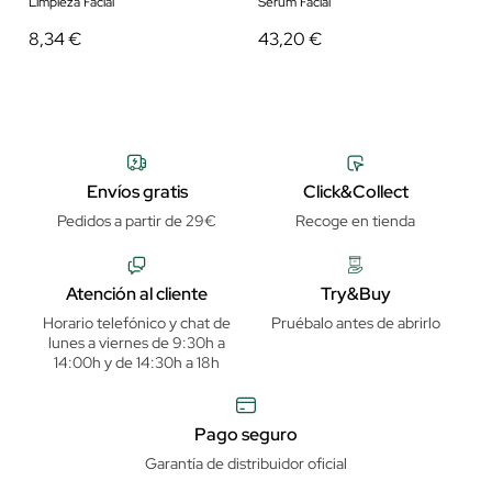
Limpieza Facial
Serum Facial
8,34 €
43,20 €
Envíos gratis
Click&Collect
Pedidos a partir de 29€
Recoge en tienda
Atención al cliente
Try&Buy
Horario telefónico y chat de
Pruébalo antes de abrirlo
lunes a viernes de 9:30h a
14:00h y de 14:30h a 18h
Pago seguro
Garantía de distribuidor oficial