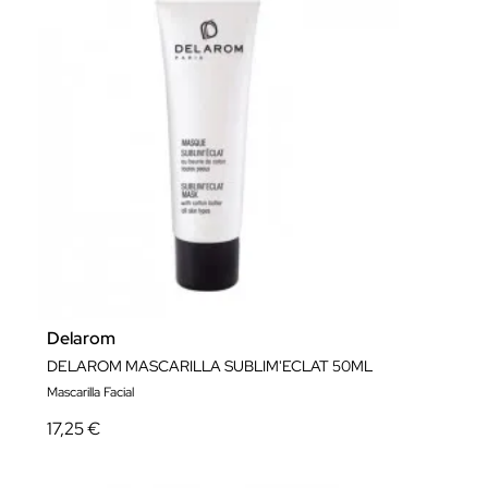
Delarom
DELAROM MASCARILLA SUBLIM'ECLAT 50ML
Mascarilla Facial
17,25 €