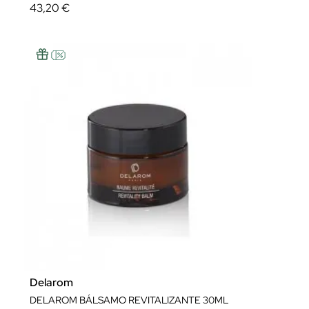
43,20 €
Delarom
DELAROM BÁLSAMO REVITALIZANTE 30ML