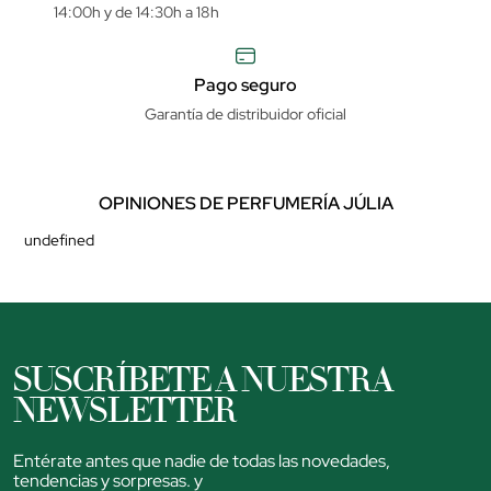
14:00h y de 14:30h a 18h
Pago seguro
Garantía de distribuidor oficial
OPINIONES DE PERFUMERÍA JÚLIA
undefined
SUSCRÍBETE A NUESTRA
NEWSLETTER
Entérate antes que nadie de todas las novedades,
tendencias y sorpresas. y