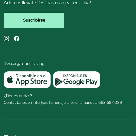
Además llévate 10€ para canjear en Júlia*.
Suscribirse
Descarga nuestra app
¿Tienes dudas?
Contáctanos en info@perfumeriajulia.es o llámanos a 663 687 089