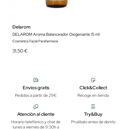
Delarom
DELAROM Aroma Balanceador Oxigenante 15 ml
Cosmética Facial Parafarmacia
31,50 €
Envíos gratis
Click&Collect
Pedidos a partir de 29€
Recoge en tienda
Atención al cliente
Try&Buy
Horario telefónico y chat de
Pruébalo antes de abrirlo
lunes a viernes de 9:30h a