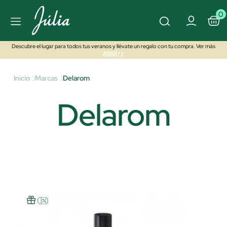
0
Descubre el lugar para todos tus veranos y llévate un regalo con tu compra. Ver más
AQUÍ>>
Inicio
Marcas
Delarom
Delarom