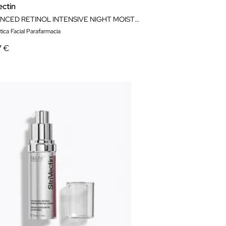
ectin
ADVANCED RETINOL INTENSIVE NIGHT MOISTURIZER 50ML
ica Facial Parafarmacia
7 €