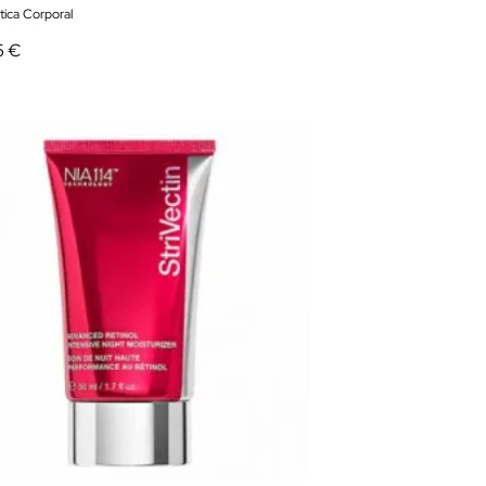
ica Corporal
6 €