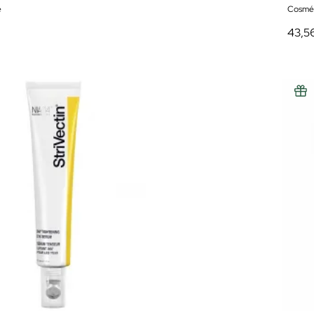
e
Cosmét
43,5