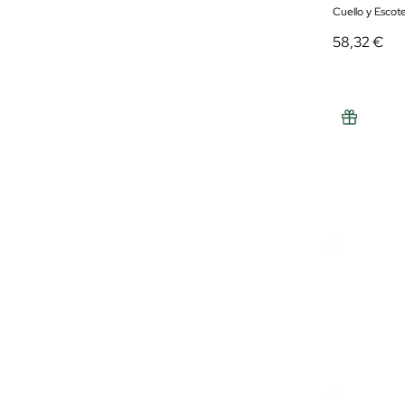
Cuello y Escot
58,32 €