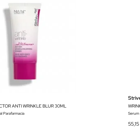
Striv
CTOR ANTI WRINKLE BLUR 30ML
al Parafarmacia
Serum 
55,15