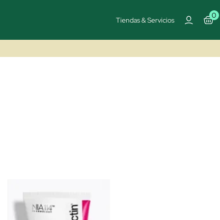
0
Tiendas & Servicios