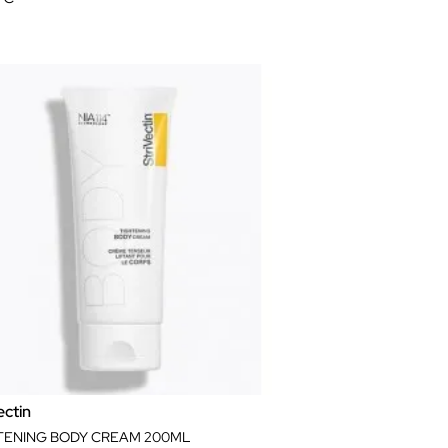
ectin
TENING BODY CREAM 200ML