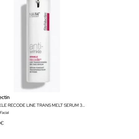
ectin
WRINKLE RECODE LINE TRANS MELT SERUM 30ML
Facial
 €