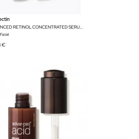
ectin
ADVANCED RETINOL CONCENTRATED SERUM 30ML
Facial
3 €