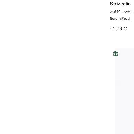
Strivectin
360º TIGH
Serum Facial
42,79 €