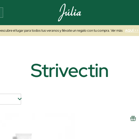
escubre el lugar para todos tus veranos y llévate un regalo con tu compra. Ver más
AQUÍ >>
Strivectin