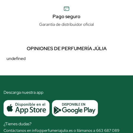
Pago seguro
Garantía de distribuidor oficial
OPINIONES DE PERFUMERÍA JÚLIA
undefined
Descarga nuestra app
¿Tienes dudas?
Contáctanos en info@perfumeriajulia.es o llámanos a 663 687 089