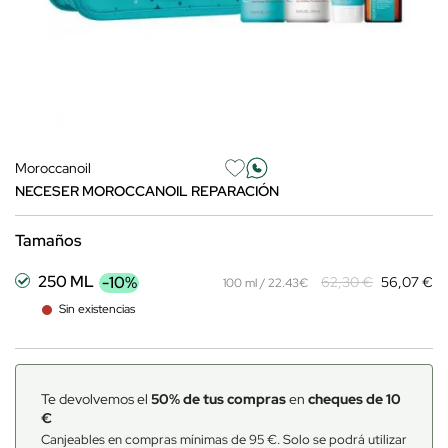
Moroccanoil
NECESER MOROCCANOIL REPARACIÓN
Tamaños
250 ML
-10%
62,30 €
56,07 €
100 ml / 22.43€
Sin existencias
Te devolvemos el
50% de tus compras
en
cheques de 10
€
Canjeables en compras mínimas de 95 €. Solo se podrá utilizar