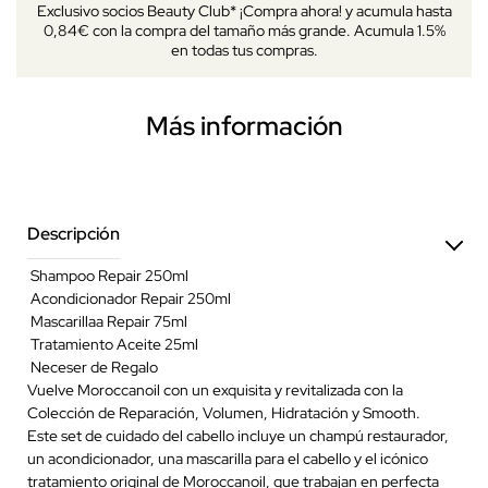
Exclusivo socios Beauty Club* ¡Compra ahora! y acumula hasta
0,84€ con la compra del tamaño más grande. Acumula 1.5%
en todas tus compras.
Más información
Descripción
Shampoo Repair 250ml
Acondicionador Repair 250ml
Mascarillaa Repair 75ml
Tratamiento Aceite 25ml
Neceser de Regalo
Vuelve Moroccanoil con un exquisita y revitalizada con la
Colección de Reparación, Volumen, Hidratación y Smooth.
Este set de cuidado del cabello incluye un champú restaurador,
un acondicionador, una mascarilla para el cabello y el icónico
tratamiento original de Moroccanoil, que trabajan en perfecta