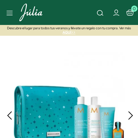
0
Descubre el lugar para todos tus veranos y llévate un regalo con tu compra. Ver más
AQUÍ>>