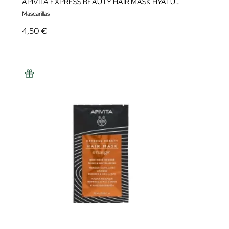
APIVITA EXPRESS BEAUTY HAIR MASK HYALURONIC ACID 20ML
Mascarillas
4,50 €