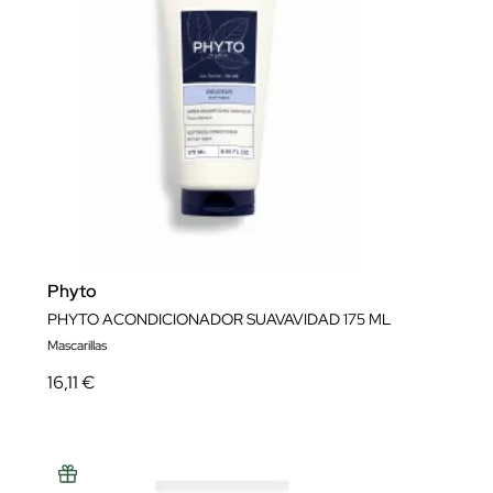
Phyto
PHYTO ACONDICIONADOR SUAVAVIDAD 175 ML
Mascarillas
16,11 €