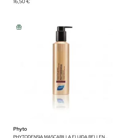
16,50 €
Phyto
PHYTODENSIA MASCARILLA FLUIDA RELLENADORA 175 ML