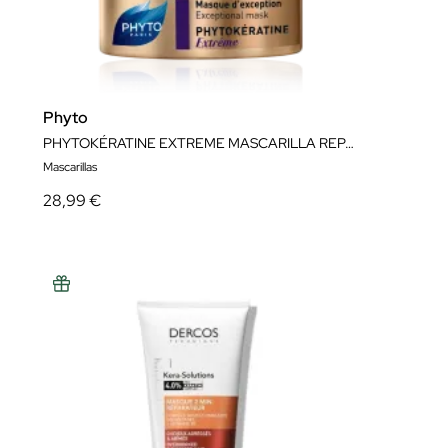
Phyto
PHYTOKÉRATINE EXTREME MASCARILLA REPARACIÓN Y NUTRICIÓN 200ML
Mascarillas
28,99 €