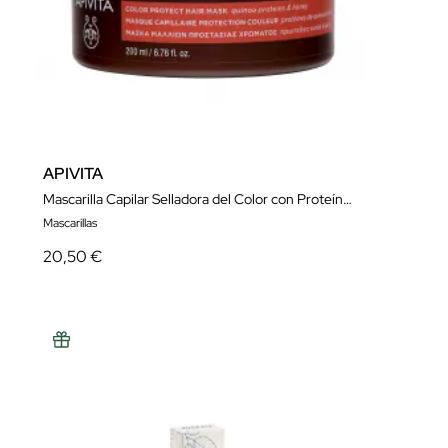
APIVITA
Mascarilla Capilar Selladora del Color con Proteína de Quinoa y Miel
Mascarillas
20,50 €