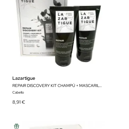
Lazartigue
REPAIR DISCOVERY KIT CHAMPÚ + MASCARILLA
Cabello
8,91 €