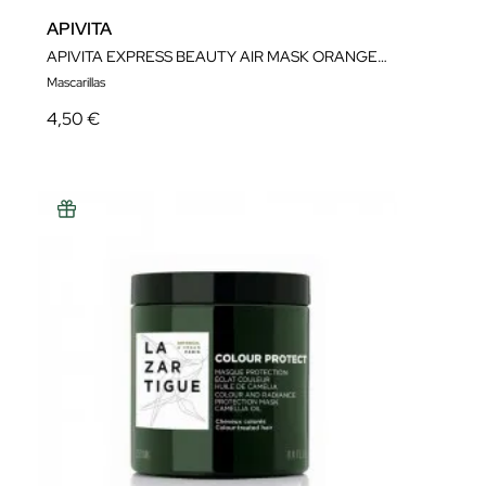
APIVITA
APIVITA EXPRESS BEAUTY AIR MASK ORANGE 20ML
Mascarillas
4,50 €