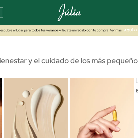
escubre el lugar para todos tus veranos y llévate un regalo con tu compra. Ver más
AQUÍ >>
ienestar y el cuidado de los más pequeño