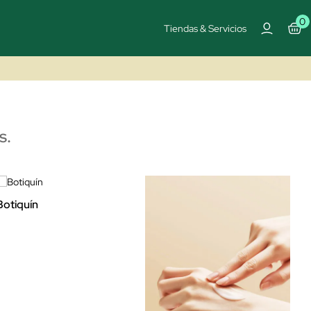
0
Tiendas & Servicios
s.
Botiquín