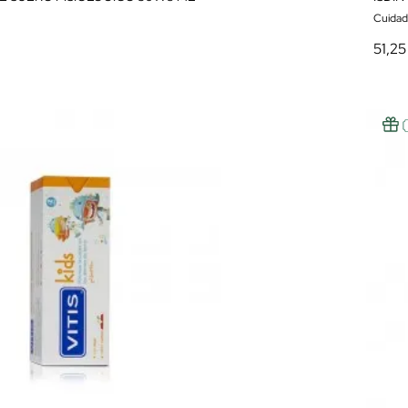
Cuidado
51,25