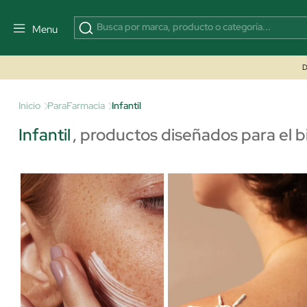
Menu
D
Inicio
ParaFarmacia
Infantil
Infantil
,
productos diseñados para el b