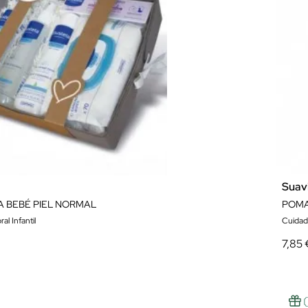
Suav
A BEBÉ PIEL NORMAL
POMA
l Infantil
Cuidado
7,85 