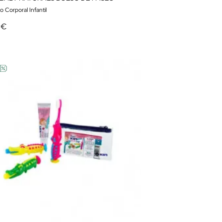
 Corporal Infantil
 €