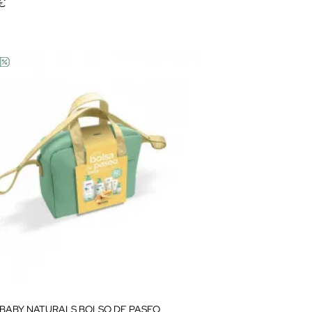
 €
N BABY NATURALS BOLSO DE PASEO