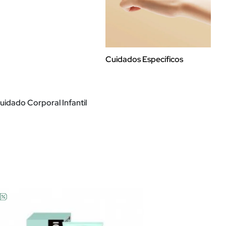
Cuidados Específicos
Maq
uidado Corporal Infantil