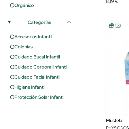
8,19 €
Orgánico
Categorías
Accesorios Infantil
Colonias
Cuidado Bucal Infantil
Cuidado Corporal Infantil
Cuidado Facial Infantil
Higiene Infantil
Protección Solar Infantil
Mustela
PHYSIODOSE