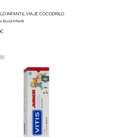
LLO INFANTIL VIAJE COCODRILO
 Bucal Infantil
 €