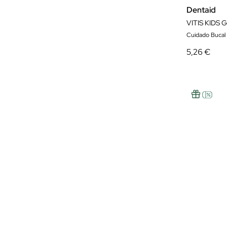
Dentaid
VITIS KIDS 
Cuidado Bucal I
5,26 €