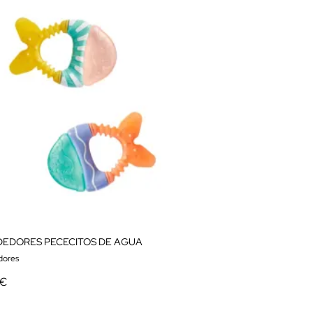
EDORES PECECITOS DE AGUA
dores
 €