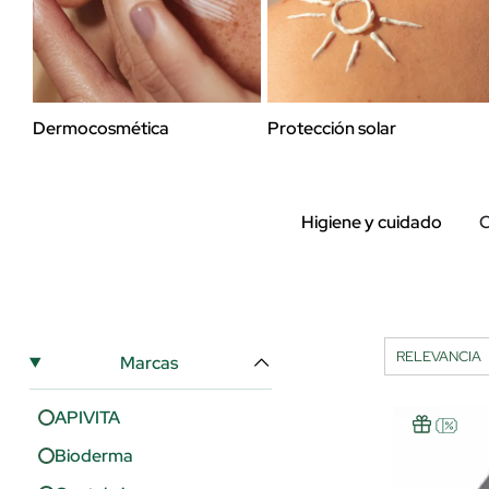
Dermocosmética
Protección solar
Higiene y cuidado
C
Marcas
APIVITA
Bioderma