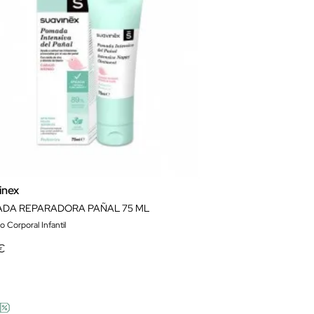
inex
DA REPARADORA PAÑAL 75 ML
 Corporal Infantil
€