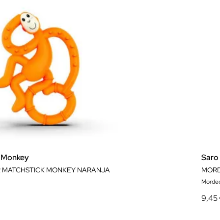
k Monkey
Saro
MATCHSTICK MONKEY NARANJA
MORD
Morde
9,45