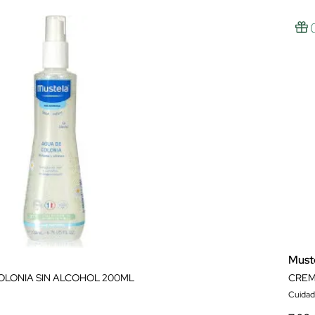
Must
OLONIA SIN ALCOHOL 200ML
CREM
Cuidado