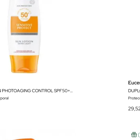
Euce
SUN LOCIÓN PHOTOAGING CONTROL SPF50+ 150ML
DUPL
poral
Protecc
29,5