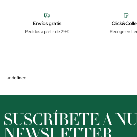
Envíos gratis
Click&Colle
Pedidos a partir de 29€
Recoge en tie
undefined
SUSCRÍBETE A N
NEWSLETTER