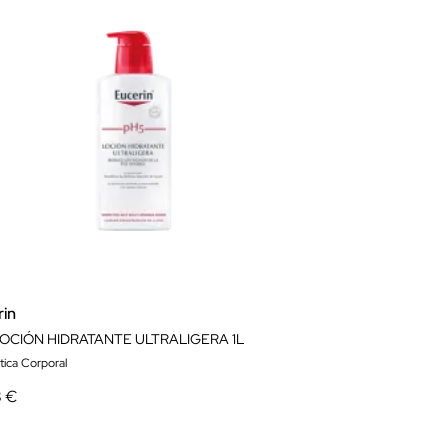
rin
LOCIÓN HIDRATANTE ULTRALIGERA 1L
ica Corporal
8 €