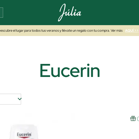
escubre el lugar para todos tus veranos y llévate un regalo con tu compra. Ver más
AQUÍ >>
Eucerin