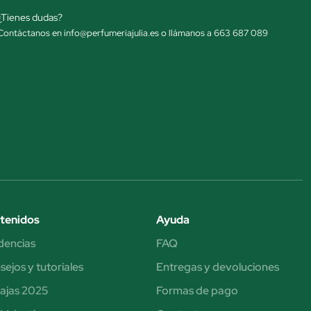
¿Tienes dudas?
Contáctanos en info@perfumeriajulia.es o llámanos a 663 687 089
tenidos
Ayuda
dencias
FAQ
ejos y tutoriales
Entregas y devoluciones
ajas 2025
Formas de pago