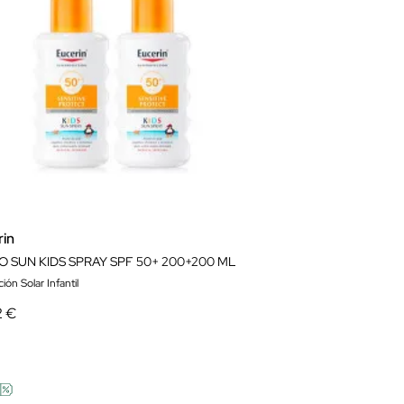
rin
O SUN KIDS SPRAY SPF 50+ 200+200 ML
ión Solar Infantil
2 €