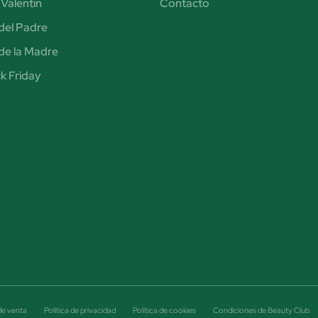
Valentín
Contacto
del Padre
de la Madre
k Friday
de venta
Política de privacidad
Política de cookies
Condiciones de Beauty Club