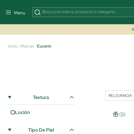
Menu
D
Inicio
Marcas
Eucerin
Textura
Loción
Tipo De Piel