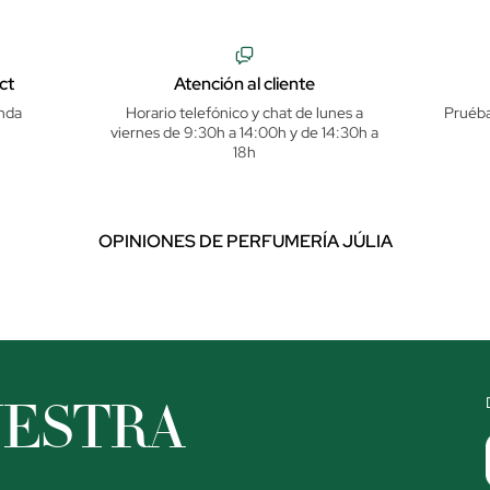
ct
Atención al cliente
nda
Horario telefónico y chat de lunes a
Pruéba
viernes de 9:30h a 14:00h y de 14:30h a
18h
OPINIONES DE PERFUMERÍA JÚLIA
UESTRA