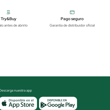
Try&Buy
Pago seguro
lo antes de abrirlo
Garantía de distribuidor oficial
Descarga nuestra app