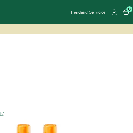
0
Tiendas & Servicios