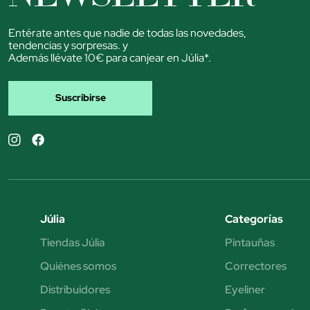
Entérate antes que nadie de todas las novedades,
tendencias y sorpresas. y
Además llévate 10€ para canjear en Júlia*.
Suscribirse
Júlia
Categorías
Tiendas Júlia
Pintauñas
Quiénes somos
Correctores
Distribuidores
Eyeliner