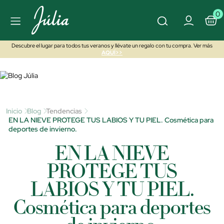
0
Descubre el lugar para todos tus veranos y llévate un regalo con tu compra. Ver más
AQUÍ>>
Inicio
Blog
Tendencias
EN LA NIEVE PROTEGE TUS LABIOS Y TU PIEL. Cosmética para
deportes de invierno.
EN LA NIEVE
PROTEGE TUS
LABIOS Y TU PIEL.
Cosmética para deportes