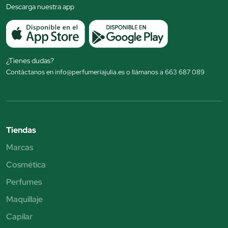
Descarga nuestra app
¿Tienes dudas?
Contáctanos en info@perfumeriajulia.es o llámanos a 663 687 089
Tiendas
Marcas
Cosmética
Perfumes
Maquillaje
Capilar