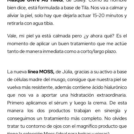
bien dice, está formulada a base de Tila. Nos va a calmar y
aliviar la piel, solo hay que dejarla actuar 15-20 minutos y
retirarla con agua tibia.
Vale, mi piel ya está calmada pero ¿y ahora qué? Es el
momento de aplicar un buen tratamiento que me actúe
tanto de manera inmediata como a corto/largo plazo.
La nueva
línea MOSS,
de Júlia, gracias a su activo a base
de células madre del musgo, consigue que nuestra piel se
vuelva más resistente, además contiene ácido hialurónico
que nos va a aportar una hidratación extraordinaria.
Primero aplicamos el sérum y luego la crema. De esta
manera los dos productos trabajan en sinergía y
conseguimos un tratamiento más completo. No olvides
tratar tu contorno de ojos con el magnífico producto que
tiene la colección Moss (ideal para bolsas y ojeras).