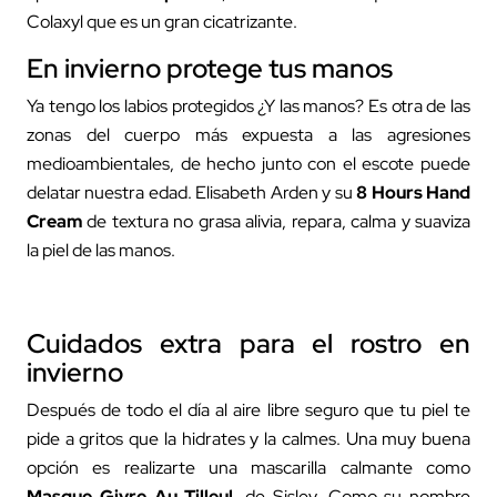
Colaxyl que es un gran cicatrizante.
En invierno protege tus manos
Ya tengo los labios protegidos ¿Y las manos? Es otra de las
zonas del cuerpo más expuesta a las agresiones
medioambientales, de hecho junto con el escote puede
delatar nuestra edad. Elisabeth Arden y su
8 Hours Hand
Cream
de textura no grasa alivia, repara, calma y suaviza
la piel de las manos.
Cuidados extra para el rostro en
invierno
Después de todo el día al aire libre seguro que tu piel te
pide a gritos que la hidrates y la calmes. Una muy buena
opción es realizarte una mascarilla calmante como
Masque Givre Au Tilleul
,
de Sisley. Como su nombre