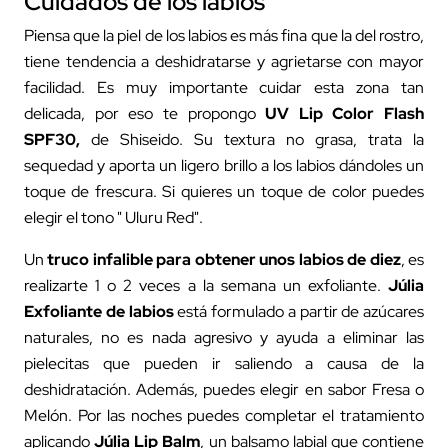
Cuidados de los labios
Piensa que la piel de los labios es más fina que la del rostro,
tiene tendencia a deshidratarse y agrietarse con mayor
facilidad. Es muy importante cuidar esta zona tan
delicada, por eso te propongo
UV Lip Color Flash
SPF30
,
de Shiseido. Su textura no grasa, trata la
sequedad y aporta un ligero brillo a los labios dándoles un
toque de frescura. Si quieres un toque de color puedes
elegir el tono " Uluru Red".
Un
truco infalible para obtener unos labios de diez
, es
realizarte 1 o 2 veces a la semana un exfoliante.
Júlia
Exfoliante de labios
está formulado a partir de azúcares
naturales, no es nada agresivo y ayuda a eliminar las
pielecitas que pueden ir saliendo a causa de la
deshidratación. Además, puedes elegir en sabor Fresa o
Melón. Por las noches puedes completar el tratamiento
aplicando
J
úlia Lip Balm
, un balsamo labial que contiene