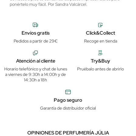
pa
ponértelo muy fácil. Por Sandra Valcárcel.
Envíos gratis
Click&Collect
Pedidos a partir de 29€
Recoge en tienda
Atención al cliente
Try&Buy
Horario telefónico y chat de lunes
Pruébalo antes de abrirlo
a viernes de 9:30h a 14:00h y de
14:30h a 18h
Pago seguro
Garantía de distribuidor oficial
OPINIONES DE PERFUMERÍA JÚLIA