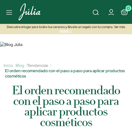
0
Descubre el lugar para todos tus veranos y llévate un regalo con tu compra. Ver más
AQUÍ>>
Inicio
Blog
Tendencias
El orden recomendado con el paso a paso para aplicar productos
cosméticos
El orden recomendado
con el paso a paso para
aplicar productos
cosméticos