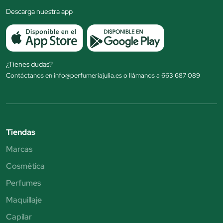
Descarga nuestra app
¿Tienes dudas?
Contáctanos en info@perfumeriajulia.es o llámanos a 663 687 089
Tiendas
Marcas
Cosmética
Perfumes
Maquillaje
Capilar