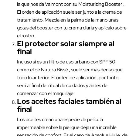
la que nos da Valmont con su
Moisturizing Booster
.
El orden de aplicación suele ser junto a la crema de
tratamiento. Mezcla en la palma de la mano unas
gotas del booster con tu crema diaria y aplícalo sobre
el rostro.
El
protector solar
siempre al
final
Incluso si es un
filtro de uso urbano
con SPF 50,
como el de Natura Bissé , suele ser más denso que
todo lo anterior. El orden de aplicación, por tanto,
será al final del ritual de cuidados y antes de
comenzar con el
maquillaje
.
Los aceites faciales también al
final
Los aceites crean una especie de película
impermeable sobre la piel que deja una increíble
sensación de confort. Es el caso de
Absolue Huile
, de