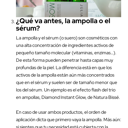
¿Qué va antes, la ampolla o el
sérum?
La ampolla y el sérum (o suero) son cosméticos con
una alta concentración de ingredientes activos de
pequeño tamaño molecular (vitaminas, enzimas…).
De esta forma pueden penetrar hasta capas muy
profundas de la piel. La diferencia está en que los
activos de la ampolla están aún más concentrados
que en el sérum y suelen ser de tamaño menor que
los del sérum. Un ejemplo es el efecto flash del trio
en ampollas,
Diamond Instant Glow
, de Natura Bissé.
En caso de usar ambos productos, el orden de
aplicación dicta que primero vaya la ampolla. Más aún:
si sientes que tu necesidad está cubierta con la