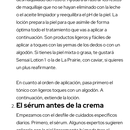
de maquillaje que no se hayan eliminado con la leche
o el aceite limpiador y reequilibra el pH de la piel. La
loción prepara la piel para que asimile de forma
óptima todo el tratamiento que vas a aplicar a
continuación. Son productos ligeros y fáciles de
aplicar a toques con las yemas de los dedos o con un
algodón. Si tienes la piel mixta o grasa, te gustará
Sensai Lotion 1
o la de
La Prairie
, con caviar, si quieres
un plus reafirmante.
En cuanto al orden de aplicación, pasa primero el
tónico con ligeros toques con un algodón. A
continuación, extiende la loción.
El
sérum
antes de la crema
Empezamos con el desfile de cuidados específicos
diarios. Primero, el sérum. Algunos expertos sugieren