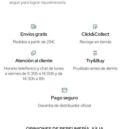
seguir para lograr rejuvenecerla.
cu
Envíos gratis
Click&Collect
Pedidos a partir de 29€
Recoge en tienda
Atención al cliente
Try&Buy
Horario telefónico y chat de lunes
Pruébalo antes de abrirlo
a viernes de 9:30h a 14:00h y de
14:30h a 18h
Pago seguro
Garantía de distribuidor oficial
OPINIONES DE PERFUMERÍA JÚLIA