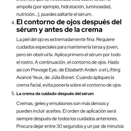
ampolla (por ejemplo, hidratación, luminosidad,
nutrición…), puedes saltarte el sérum.
El
contorno de ojos
después del
sérum y antes de la crema
La piel del ojo es extremadamente fina. Requiere
cuidados especiales para mantenerla tersa y joven,
pero sin obstruirla. Aplica primero el sérum por todo
el rostro. A continuación, el contorno de ojos. Hazlo
así con
Prevage Eye
, de Elizabeth Arden o el Lifting
Avancé Yeux, de
Júlia Bonet
. Cuando apliques la
crema facial, evita ponerla sobre el contorno de ojos.
La crema de cuidado después del sérum
Cremas, geles y emulsiones son más densos y
pueden incluir aceites. El orden de aplicación será
siempre después de todos los cuidados anteriores.
Procura dejar entre 30 segundos y un par de minutos