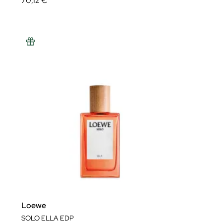
70,12 €
Loewe
SOLO ELLA EDP