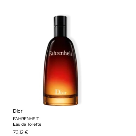
Dior
FAHRENHEIT
Eau de Toilette
73,12 €