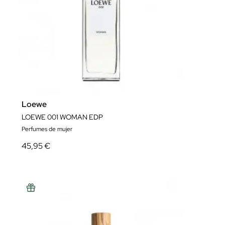
ver más..
Loewe
LOEWE 001 WOMAN EDP
Perfumes de mujer
45,95 €