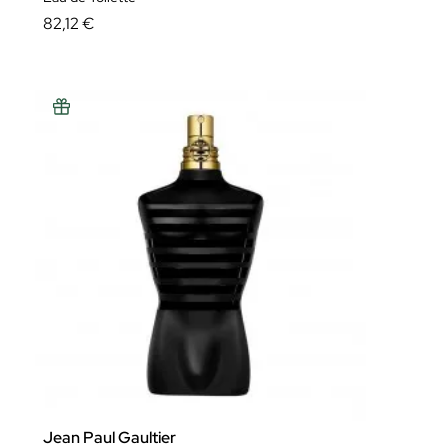
82,12 €
Jean Paul Gaultier