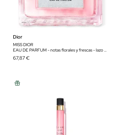
Dior
MISS DIOR
EAU DE PARFUM - notas florales y frescas - lazo couture
67,87 €