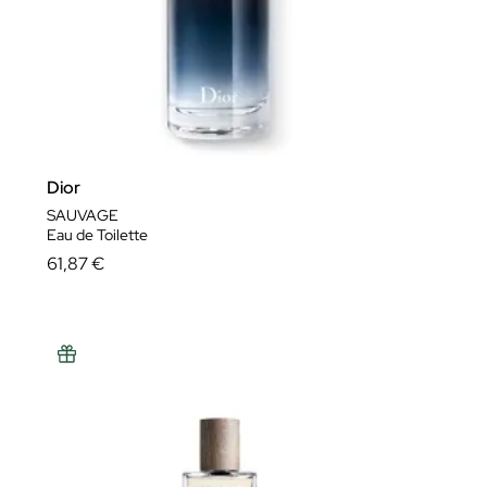
ver más..
Dior
SAUVAGE
Eau de Toilette
61,87 €