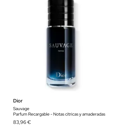
ver más..
Dior
Sauvage
Parfum Recargable - Notas cítricas y amaderadas
83,96 €