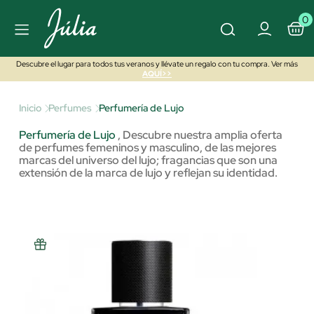
0
Descubre el lugar para todos tus veranos y llévate un regalo con tu compra. Ver más
AQUÍ>>
Inicio
Perfumes
Perfumería de Lujo
Perfumería de Lujo
,
Descubre nuestra amplia oferta
de perfumes femeninos y masculino, de las mejores
marcas del universo del lujo; fragancias que son una
extensión de la marca de lujo y reflejan su identidad.