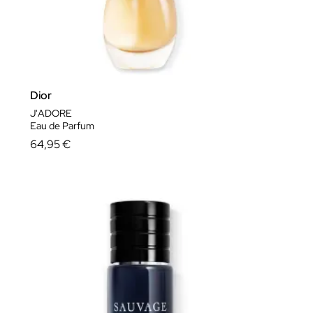
Dior
J'ADORE
Eau de Parfum
64,95 €