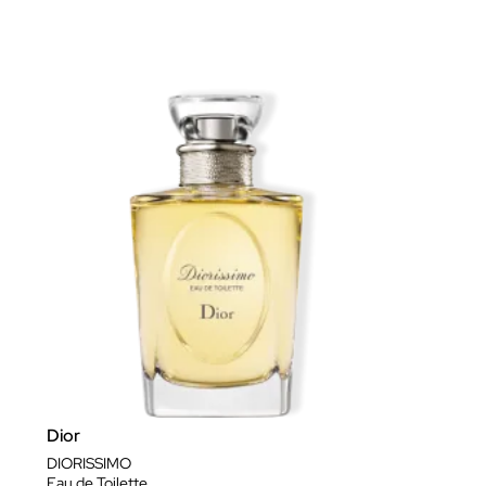
Dior
DIORISSIMO
Eau de Toilette