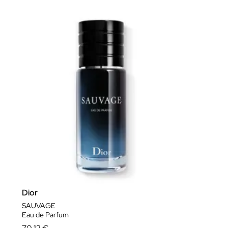
ver más..
Dior
SAUVAGE
Eau de Parfum