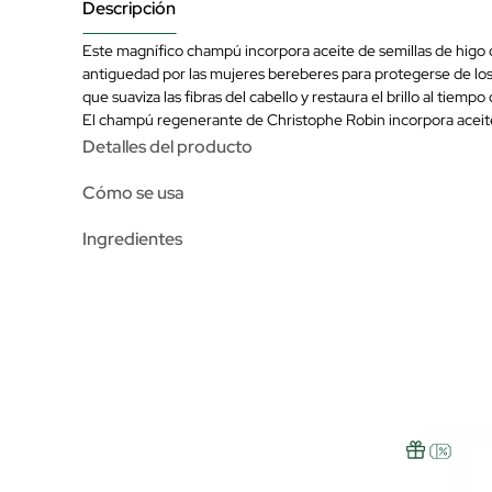
Descripción
Este magnífico champú incorpora aceite de semillas de higo c
antiguedad por las mujeres bereberes para protegerse de los v
que suaviza las fibras del cabello y restaura el brillo al tiem
El champú regenerante de Christophe Robin incorpora aceite 
Detalles del producto
Cómo se usa
Ingredientes