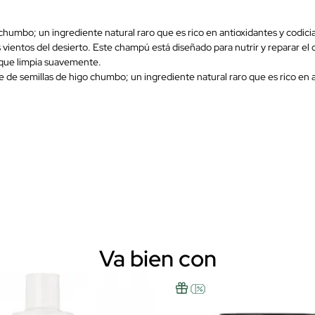
humbo; un ingrediente natural raro que es rico en antioxidantes y codici
ientos del desierto. Este champú está diseñado para nutrir y reparar el ca
po que limpia suavemente.
de semillas de higo chumbo; un ingrediente natural raro que es rico en a
Va bien con