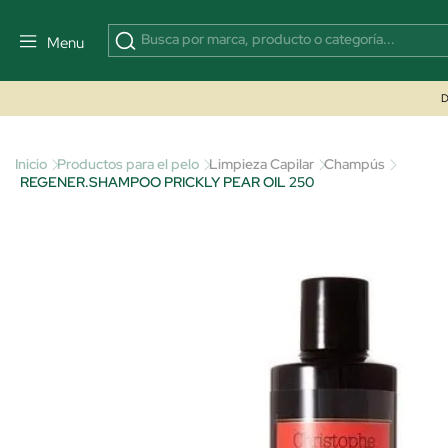
Menu
D
Inicio
Productos para el pelo
Limpieza Capilar
Champús
REGENER.SHAMPOO PRICKLY PEAR OIL 250