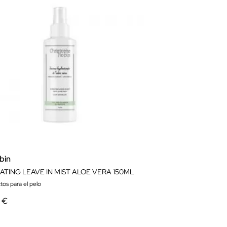
bin
ATING LEAVE IN MIST ALOE VERA 150ML
tos para el pelo
0 €