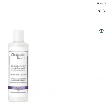
Acondi
28,8