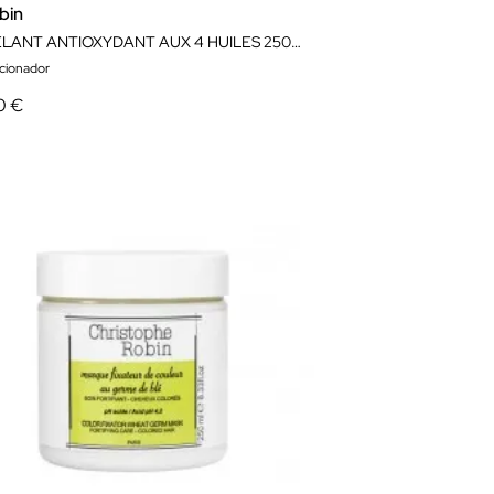
bin
DÉMÊLANT ANTIOXYDANT AUX 4 HUILES 250ML
cionador
0 €