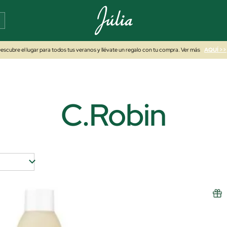
escubre el lugar para todos tus veranos y llévate un regalo con tu compra. Ver más
AQUÍ >>
C.Robin