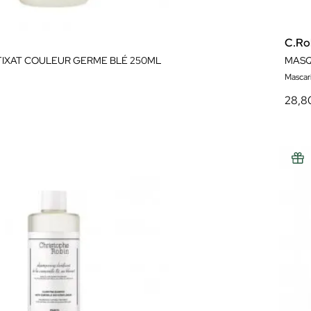
C.Ro
IXAT COULEUR GERME BLÉ 250ML
Mascari
28,8