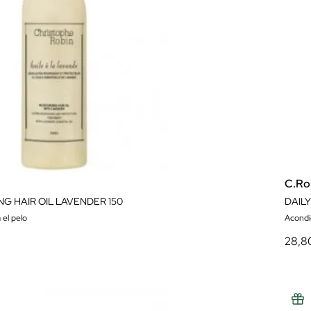
C.Ro
NG HAIR OIL LAVENDER 150
DAIL
 el pelo
Acondi
28,8