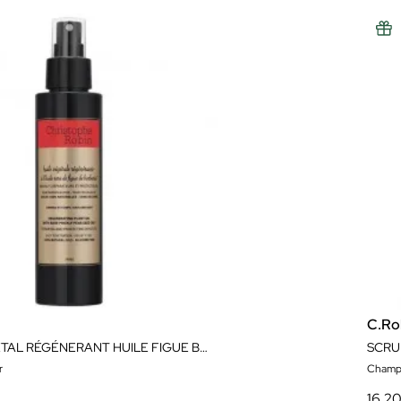
C.Ro
HUILE VÉGÉTAL RÉGÉNERANT HUILE FIGUE BARBARIE 125ML
r
Champ
16,2