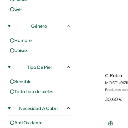
Gel
Género
Hombre
Unisex
Tipo De Piel
C.Robin
Sensible
MOISTURIZI
Productos para
Todo tipo de pieles
30,60 €
Necesidad A Cubrir
Anti Oxidante