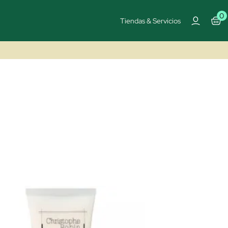
0
Tiendas & Servicios