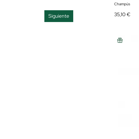
Champús
Reparación
35,10 €
Siguiente
Suavidad