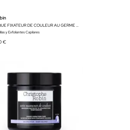
bin
MASQUE FIXATEUR DE COULEUR AU GERME DE BLÉ 250
llas y Exfoliantes Capilares
0 €