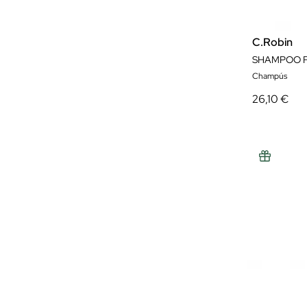
C.Robin
SHAMPOO F
Champús
26,10 €