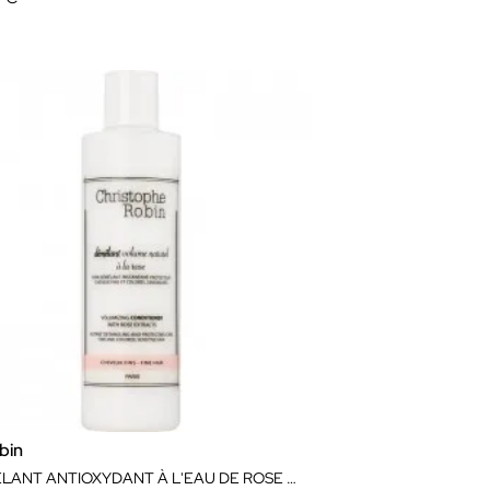
bin
DÉMÊLANT ANTIOXYDANT À L'EAU DE ROSE 250ML