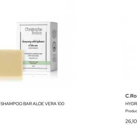
C.Ro
 SHAMPOO BAR ALOE VERA 100
HYDR
Produc
26,1