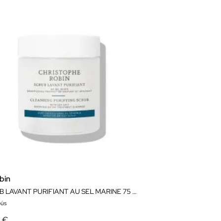
bin
SCRUB LAVANT PURIFIANT AU SEL MARINE 75 ML
ús
0 €