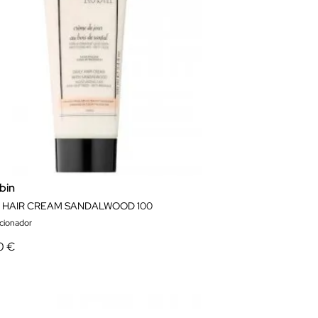
bin
Y HAIR CREAM SANDALWOOD 100
cionador
0 €