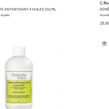
C.Ro
TE ANTIOXYDANT 4 HUILES 250 ML
 el pelo
Acondi
28,8