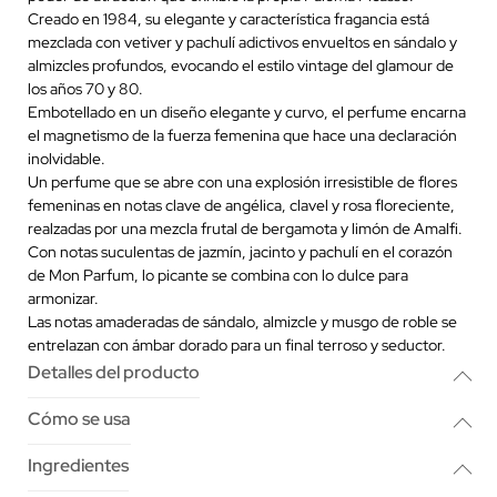
Creado en 1984, su elegante y característica fragancia está
mezclada con vetiver y pachulí adictivos envueltos en sándalo y
almizcles profundos, evocando el estilo vintage del glamour de
los años 70 y 80.
Embotellado en un diseño elegante y curvo, el perfume encarna
el magnetismo de la fuerza femenina que hace una declaración
inolvidable.
Un perfume que se abre con una explosión irresistible de flores
femeninas en notas clave de angélica, clavel y rosa floreciente,
realzadas por una mezcla frutal de bergamota y limón de Amalfi.
Con notas suculentas de jazmín, jacinto y pachulí en el corazón
de Mon Parfum, lo picante se combina con lo dulce para
armonizar.
Las notas amaderadas de sándalo, almizcle y musgo de roble se
entrelazan con ámbar dorado para un final terroso y seductor.
Detalles del producto
Cómo se usa
Ingredientes