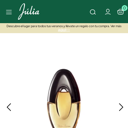
0
Descubre el lugar para todos tus veranos y llévate un regalo con tu compra. Ver más
AQUÍ>>