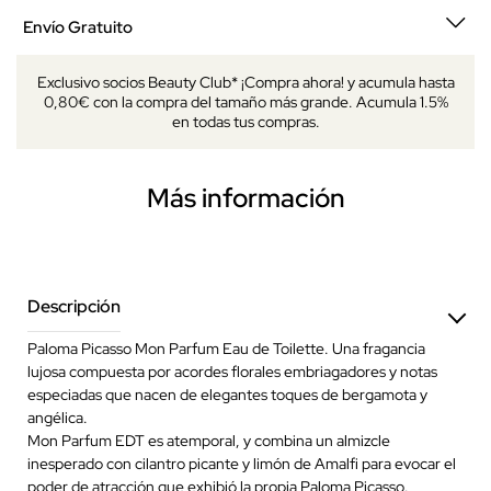
Envío Gratuito
Exclusivo socios Beauty Club* ¡Compra ahora! y acumula hasta
0,80€ con la compra del tamaño más grande. Acumula 1.5%
en todas tus compras.
Más información
Descripción
Paloma Picasso Mon Parfum Eau de Toilette. Una fragancia
lujosa compuesta por acordes florales embriagadores y notas
especiadas que nacen de elegantes toques de bergamota y
angélica.
Mon Parfum EDT es atemporal, y combina un almizcle
inesperado con cilantro picante y limón de Amalfi para evocar el
poder de atracción que exhibió la propia Paloma Picasso.