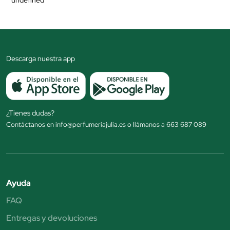
undefined
Descarga nuestra app
¿Tienes dudas?
Contáctanos en info@perfumeriajulia.es o llámanos a 663 687 089
Ayuda
FAQ
Entregas y devoluciones