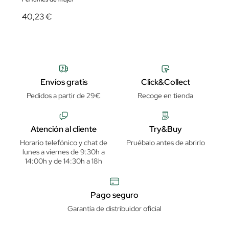
40,23 €
Envíos gratis
Click&Collect
Pedidos a partir de 29€
Recoge en tienda
Atención al cliente
Try&Buy
Horario telefónico y chat de
Pruébalo antes de abrirlo
lunes a viernes de 9:30h a
14:00h y de 14:30h a 18h
Pago seguro
Garantía de distribuidor oficial