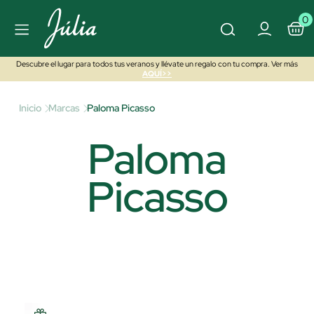
0
Descubre el lugar para todos tus veranos y llévate un regalo con tu compra. Ver más
AQUÍ>>
Inicio
Marcas
Paloma Picasso
Paloma
Picasso