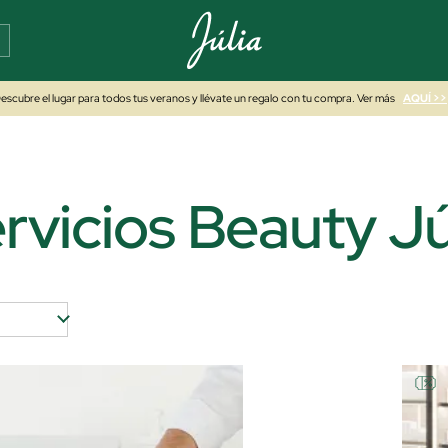
escubre el lugar para todos tus veranos y llévate un regalo con tu compra. Ver más
AQUÍ >>
rvicios Beauty Jú