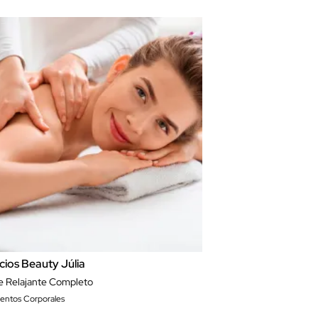
cios Beauty Júlia
e Relajante Completo
ientos Corporales