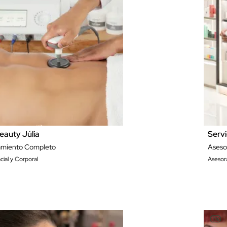
eauty Júlia
Servi
tamiento Completo
Aseso
cial y Corporal
Asesor