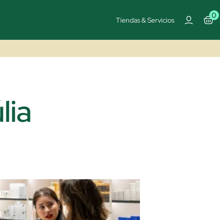
0
Tiendas & Servicios
lia