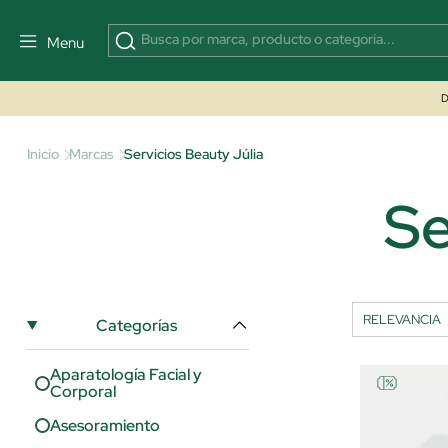
Menu
D
Inicio
Marcas
Servicios Beauty Júlia
Se
Categorías
Aparatología Facial y
Corporal
Asesoramiento