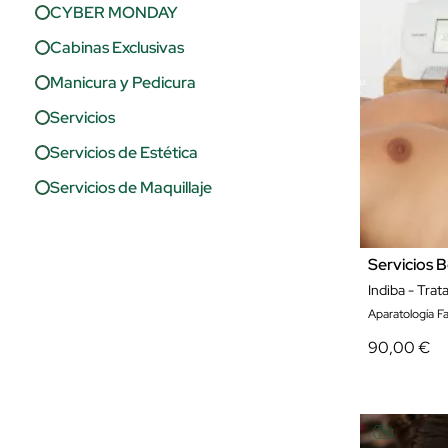
CYBER MONDAY
Cabinas Exclusivas
Manicura y Pedicura
Servicios
Servicios de Estética
Servicios de Maquillaje
Tratamientos Corporales
Tratamientos Faciales
Servicios B
Indiba - Tra
Aparatología Fa
90,00 €