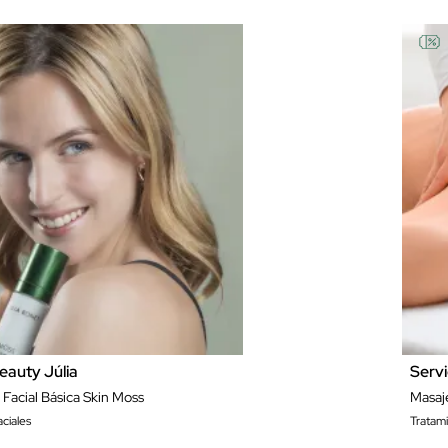
eauty Júlia
Servi
 Facial Básica Skin Moss
Masaj
ciales
Tratam