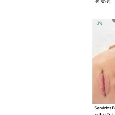
49,50 €
Servicios B
Indiba - Tra