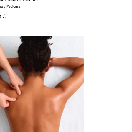
ra y Pedicura
0 €