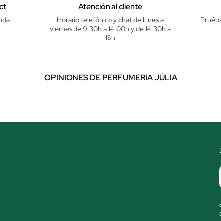
ct
Atención al cliente
nda
Horario telefónico y chat de lunes a
Pruéba
viernes de 9:30h a 14:00h y de 14:30h a
18h
OPINIONES DE PERFUMERÍA JÚLIA