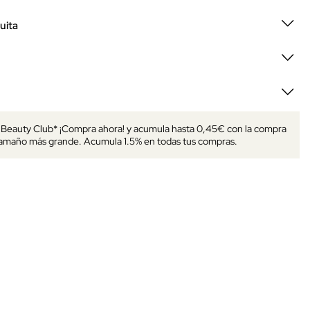
uita
s Beauty Club* ¡Compra ahora! y acumula hasta 0,45€ con la compra
tamaño más grande. Acumula 1.5% en todas tus compras.