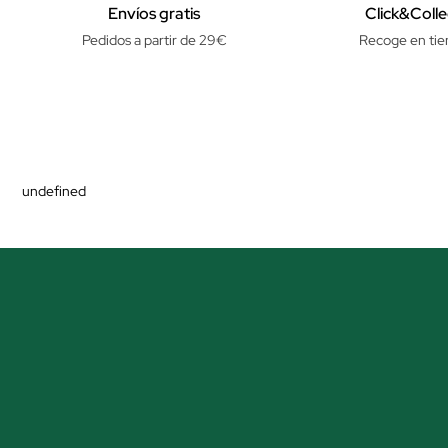
Envíos gratis
Click&Colle
Pedidos a partir de 29€
Recoge en tie
undefined