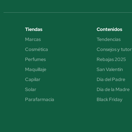
Tiendas
Contenidos
Marcas
Tendencias
Cosmética
Consejos y tutor
Perfumes
Rebajas 2025
Maquillaje
San Valentín
Capilar
Día del Padre
Solar
Día de la Madre
Parafarmacia
Black Friday