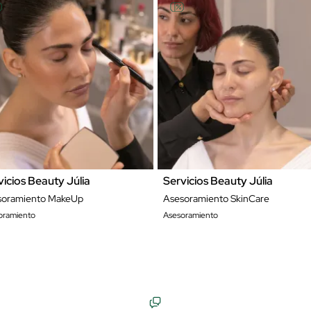
vicios Beauty Júlia
Servicios Beauty Júlia
soramiento MakeUp
Asesoramiento SkinCare
oramiento
Asesoramiento