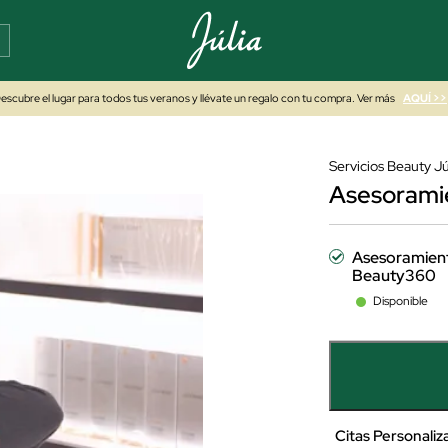
escubre el lugar para todos tus veranos y llévate un regalo con tu compra. Ver más
AQUÍ >>
Servicios Beauty Jú
Asesorami
Asesoramien
Beauty360
Disponible
Citas Personaliz