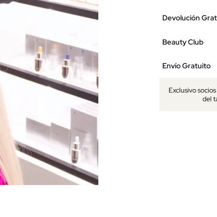
Devolución Grat
Beauty Club
Envío Gratuito
Exclusivo socio
del 