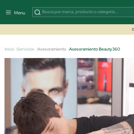
Menu
D
Inicio
Servicios
Asesoramiento
Asesoramiento Beauty360