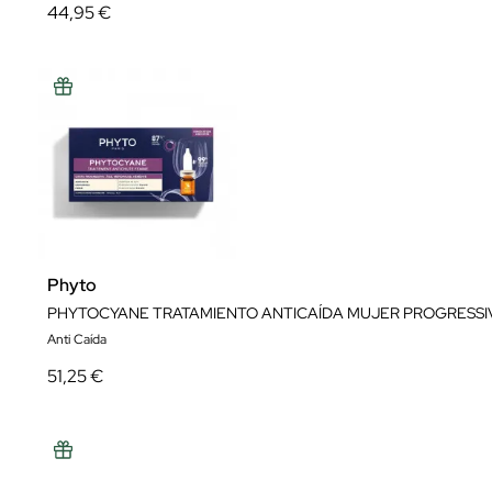
44,95 €
Phyto
PHYTOCYANE TRATAMIENTO ANTICAÍDA MUJER PROGRESSI
Anti Caída
51,25 €