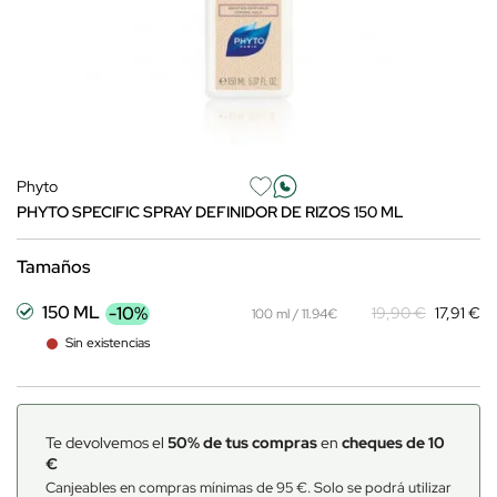
Phyto
PHYTO SPECIFIC SPRAY DEFINIDOR DE RIZOS 150 ML
Tamaños
150 ML
-10%
19,90 €
17,91 €
100 ml / 11.94€
Sin existencias
Te devolvemos el
50% de tus compras
en
cheques de 10
€
Canjeables en compras mínimas de 95 €. Solo se podrá utilizar