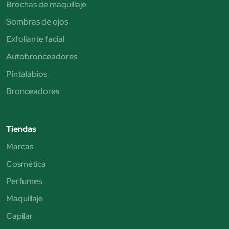
Brochas de maquillaje
Sombras de ojos
Exfoliante facial
Autobronceadores
Pintalabios
Bronceadores
Tiendas
Marcas
Cosmética
Perfumes
Maquillaje
Capilar