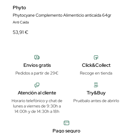
Phyto
Phytocyane Complemento Alimenticio anticaída 64gr
Anti Caída
53,91 €
Envíos gratis
Click&Collect
Pedidos a partir de 29€
Recoge en tienda
Atención al cliente
Try&Buy
Horario telefónico y chat de
Pruébalo antes de abrirlo
lunes a viernes de 9:30h a
14:00h y de 14:30h a 18h
Pago seguro