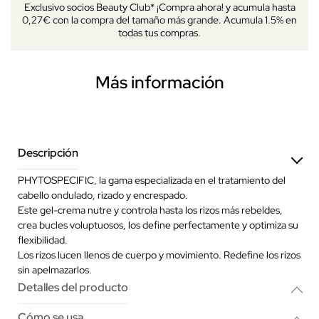
Exclusivo socios Beauty Club* ¡Compra ahora! y acumula hasta
0,27€ con la compra del tamaño más grande. Acumula 1.5% en
todas tus compras.
Más información
Descripción
PHYTOSPECIFIC, la gama especializada en el tratamiento del
cabello ondulado, rizado y encrespado.
Este gel-crema nutre y controla hasta los rizos más rebeldes,
crea bucles voluptuosos, los define perfectamente y optimiza su
flexibilidad.
Los rizos lucen llenos de cuerpo y movimiento. Redefine los rizos
sin apelmazarlos.
Detalles del producto
Cómo se usa