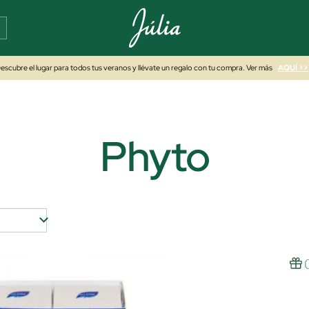
escubre el lugar para todos tus veranos y llévate un regalo con tu compra. Ver más
AQUÍ >>
Phyto