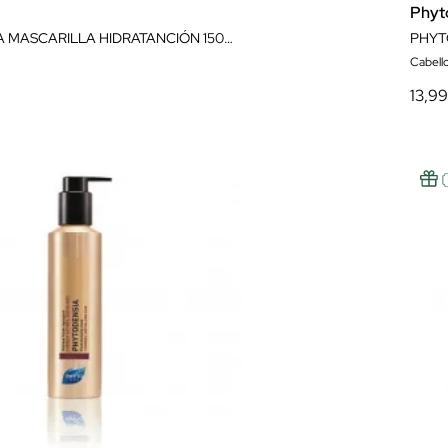
Phyt
PHYTOJOBA MASCARILLA HIDRATANCIÓN 150ML
Cabell
13,9