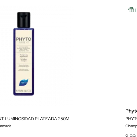
Phyt
T LUMINOSIDAD PLATEADA 250ML
rmacia
Champú
9,99