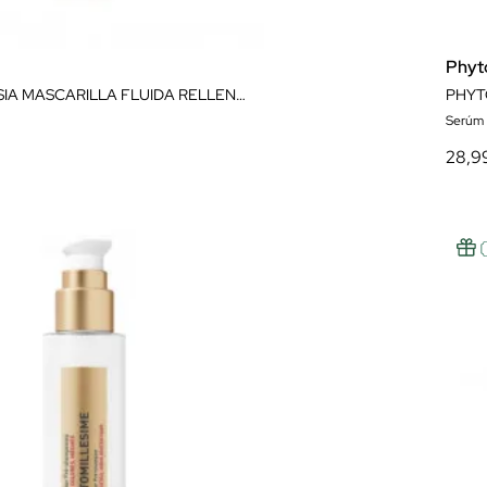
Phyt
PHYTODENSIA MASCARILLA FLUIDA RELLENADORA 175 ML
PHYT
Serúm
28,9