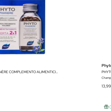
Phyt
PHYTOPHANÈRE COMPLEMENTO ALIMENTICIO PELO & UÑAS 240 CÁPSULAS
Champú
13,9