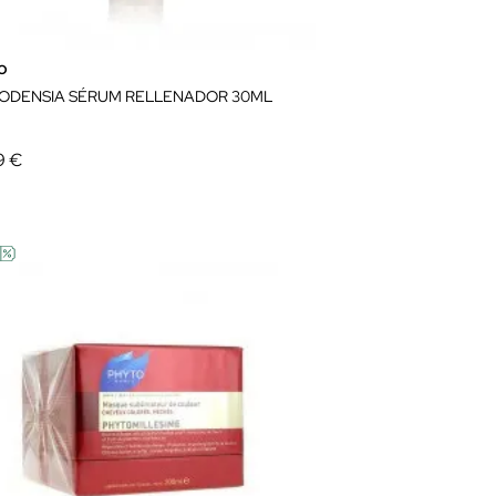
o
ODENSIA SÉRUM RELLENADOR 30ML
9 €