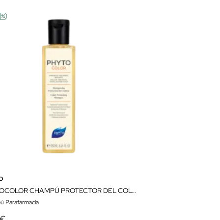
o
PHYTOCOLOR CHAMPÚ PROTECTOR DEL COLOR 250ML
 Parafarmacia
 €