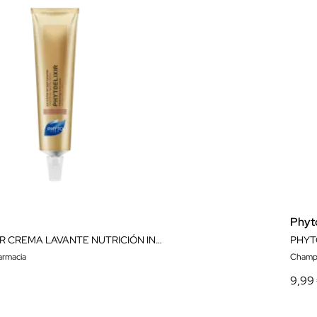
Phyt
PHYTOELIXIR CREMA LAVANTE NUTRICIÓN INTENSA 75ML
PHYT
rmacia
Champú
9,99