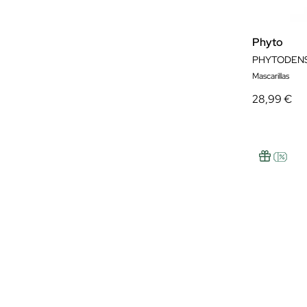
Phyto
Mascarillas
28,99 €