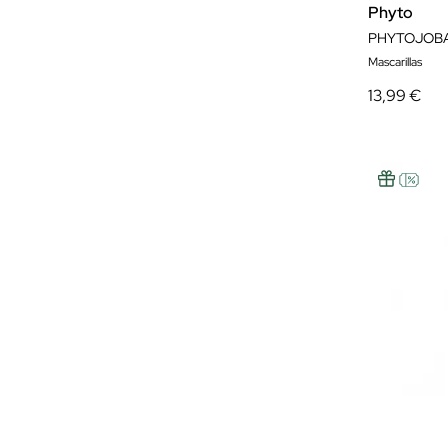
Phyto
Mascarillas
13,99 €