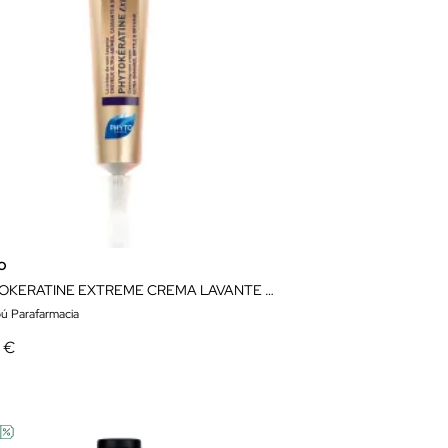
o
PHYTOKERATINE EXTREME CREMA LAVANTE 75ML
 Parafarmacia
9 €