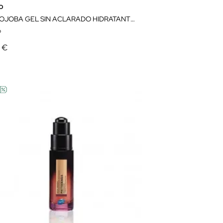
o
PHYTOJOBA GEL SIN ACLARADO HIDRATANTE 150ML
o
9 €