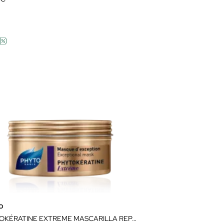
o
PHYTOKÉRATINE EXTREME MASCARILLA REPARACIÓN Y NUTRICIÓN 200ML