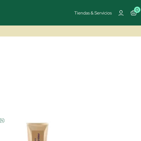
0
Tiendas & Servicios