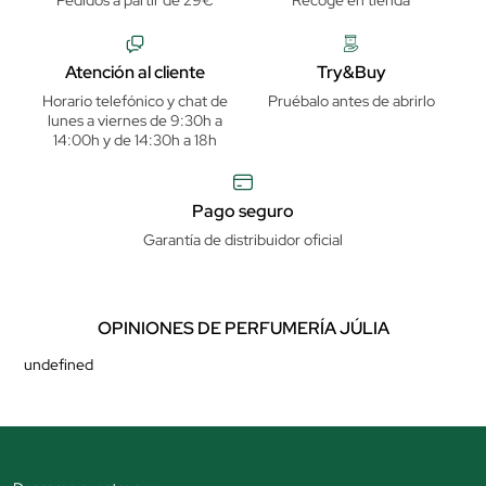
Pedidos a partir de 29€
Recoge en tienda
Atención al cliente
Try&Buy
Horario telefónico y chat de
Pruébalo antes de abrirlo
lunes a viernes de 9:30h a
14:00h y de 14:30h a 18h
Pago seguro
Garantía de distribuidor oficial
OPINIONES DE PERFUMERÍA JÚLIA
undefined