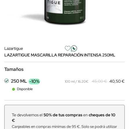
Lazartigue
LAZARTIGUE MASCARILLA REPARACIÓN INTENSA 250ML
Tamaños
250 ML
-10%
45,00 €
40,50 €
100 ml / 16.20€
Disponible
Te devolvemos el
50% de tus compras
en
cheques de 10
€
Canjeables en compras mínimas de 95 €. Solo se podrá utilizar