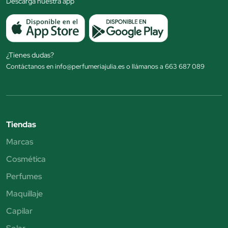
Descarga nuestra app
¿Tienes dudas?
Contáctanos en info@perfumeriajulia.es o llámanos a 663 687 089
Tiendas
Marcas
Cosmética
Perfumes
Maquillaje
Capilar