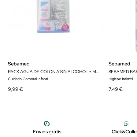
Sebamed
Sebamed
PACK AGUA DE COLONIA SIN ALCOHOL + MUSELINA
Cuidado Corporal Infantil
Higiene Infantil
9,99 €
7,49 €
Envíos gratis
Click&Colle