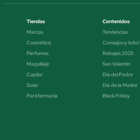
Tiendas
Contenidos
Marcas
Tendencias
Cosmética
Consejos y tutor
Perfumes
Rebajas 2025
Maquillaje
San Valentín
Capilar
Día del Padre
Solar
Día de la Madre
Parafarmacia
Black Friday