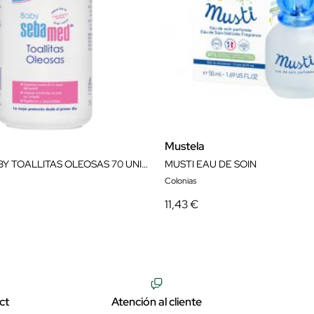
Mustela
SEBAMED BABY TOALLITAS OLEOSAS 70 UNIDADES
MUSTI EAU DE SOIN
Colonias
11,43 €
ct
Atención al cliente