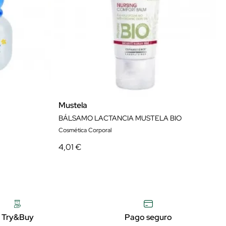
Mustela
BÁLSAMO LACTANCIA MUSTELA BIO
Cosmética Corporal
4,01 €
Try&Buy
Pago seguro