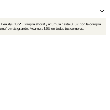
s Beauty Club* ¡Compra ahora! y acumula hasta 0,15€ con la compra
tamaño más grande. Acumula 1.5% en todas tus compras.