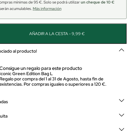
ompras mínimas de 95 €. Solo se podrá utilizar
un cheque de 10 €
serán acumulables.
Más información
AÑADIR A LA CESTA - 9,99 €
sociado al producto!
Consigue un regalo para este producto
Iconic Green Edition Bag L
Regalo por compra del 1 al 31 de Agosto, hasta fin de
existencias. Por compras iguales o superiores a 120 €.
adas
uita