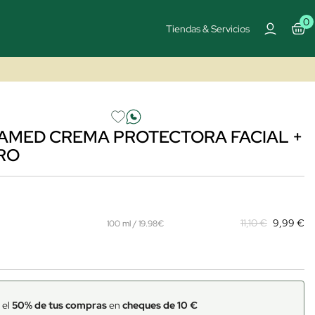
0
Tiendas & Servicios
AMED CREMA PROTECTORA FACIAL +
RO
11,10 €
9,99 €
100 ml / 19.98€
 el
50% de tus compras
en
cheques de 10 €