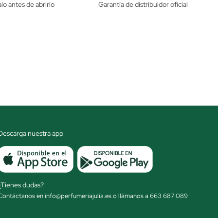
lo antes de abrirlo
Garantía de distribuidor oficial
Descarga nuestra app
¿Tienes dudas?
Contáctanos en info@perfumeriajulia.es o llámanos a 663 687 089