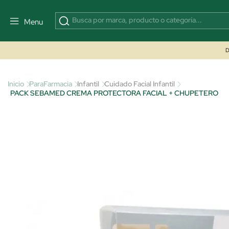
Menu
D
Inicio
ParaFarmacia
Infantil
Cuidado Facial Infantil
PACK SEBAMED CREMA PROTECTORA FACIAL + CHUPETERO