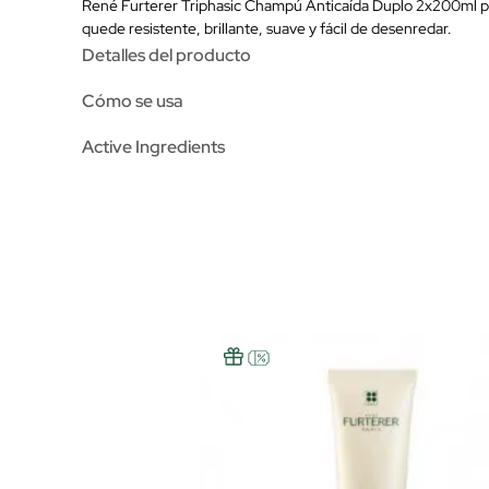
René Furterer Triphasic Champú Anticaída Duplo 2x200ml pose
quede resistente, brillante, suave y fácil de desenredar.
Detalles del producto
Cómo se usa
Active Ingredients