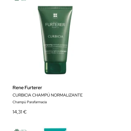
Rene Furterer
CURBICIA CHAMPÚ NORMALIZANTE
Champú Parafarmacia
14,31 €