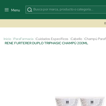
Menu
D
Inicio
ParaFarmacia
Cuidados Específicos
Cabello
Champú Paraf
RENE FURTERER DUPLO TRIPHASIC CHAMPÚ 200ML