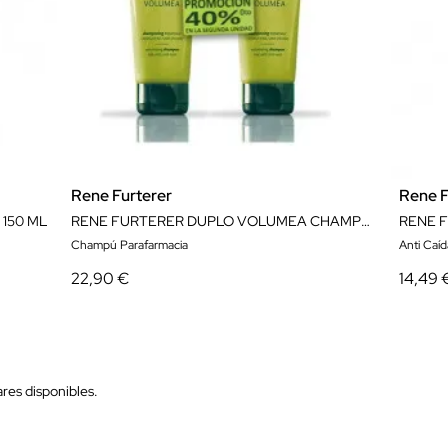
Rene Furterer
Rene F
150 ML
RENE FURTERER DUPLO VOLUMEA CHAMPÚ 40% DTO 2ºUNIDAD
Champú Parafarmacia
Anti Caí
22,90 €
14,49 
res disponibles.