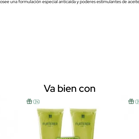
e una formulación especial anticaída y poderes estimulantes de aceites 
Va bien con