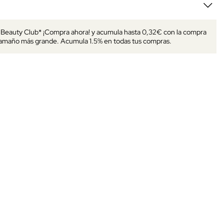
s Beauty Club* ¡Compra ahora! y acumula hasta 0,32€ con la compra
tamaño más grande. Acumula 1.5% en todas tus compras.