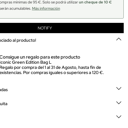
ompras mínimas de 95 €. Solo se podrá utilizar
un cheque de 10 €
serán acumulables.
Más información
NOTIFY
sociado al producto!
Consigue un regalo para este producto
Iconic Green Edition Bag L
Regalo por compra del 1 al 31 de Agosto, hasta fin de
existencias. Por compras iguales o superiores a 120 €.
adas
uita