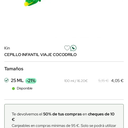
Kin
CEPILLO INFANTIL VIAJE COCODRILO
Tamaños
25 ML
-21%
5,15 €
4,05 €
100 ml / 16.20€
Disponible
Te devolvemos el
50% de tus compras
en
cheques de 10
€
Canjeables en compras mínimas de 95 €. Solo se podrá utilizar