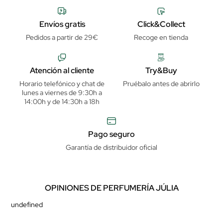
Envíos gratis
Click&Collect
Pedidos a partir de 29€
Recoge en tienda
Atención al cliente
Try&Buy
Horario telefónico y chat de
Pruébalo antes de abrirlo
lunes a viernes de 9:30h a
14:00h y de 14:30h a 18h
Pago seguro
Garantía de distribuidor oficial
OPINIONES DE PERFUMERÍA JÚLIA
undefined