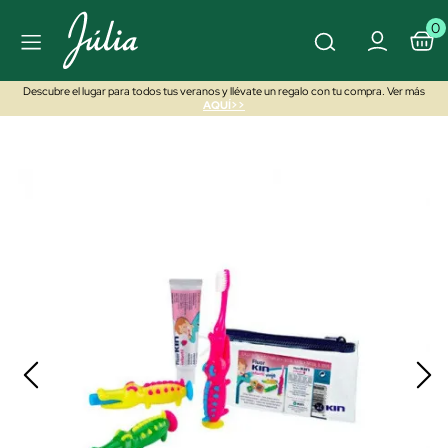
0
Descubre el lugar para todos tus veranos y llévate un regalo con tu compra. Ver más
AQUÍ>>