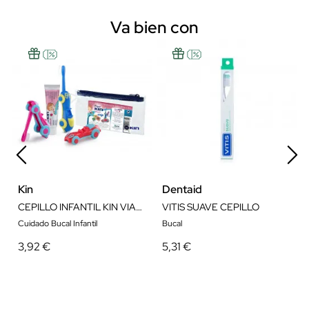
Va bien con
Kin
Dentaid
CEPILLO INFANTIL KIN VIAJE COCHECITO
VITIS SUAVE CEPILLO
Cuidado Bucal Infantil
Bucal
3,92 €
5,31 €