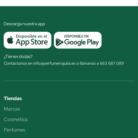
Descarga nuestra app
¿Tienes dudas?
Contáctanos en info@perfumeriajulia.es o llámanos a 663 687 089
Tiendas
Marcas
Cosmética
Perfumes