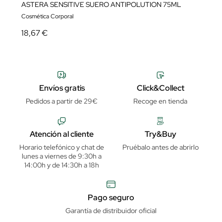
ASTERA SENSITIVE SUERO ANTIPOLUTION 75ML
Cosmética Corporal
18,67 €
Envíos gratis
Click&Collect
Pedidos a partir de 29€
Recoge en tienda
Atención al cliente
Try&Buy
Horario telefónico y chat de
Pruébalo antes de abrirlo
lunes a viernes de 9:30h a
14:00h y de 14:30h a 18h
Pago seguro
Garantía de distribuidor oficial