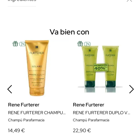
Va bien con
Rene Furterer
Rene Furterer
RENE FURTERER CHAMPU NUTRITIVO REPARADOR DESPUES DEL SOL 200ML
RENE FURTERER DUPLO VOLUMEA CHAMPÚ 40% DTO 2ºUNIDAD
Champú Parafarmacia
Champú Parafarmacia
14,49 €
22,90 €