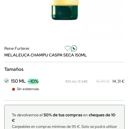
Rene Furterer
MELALEUCA CHAMPU CASPA SECA 150ML
Tamaños
150 ML
-10%
15,90 €
14,31 €
100 ml / 9.54€
Sin existencias
Te devolvemos el
50% de tus compras
en
cheques de 10
€
Canjeables en compras mínimas de 95 €. Solo se podrá utilizar