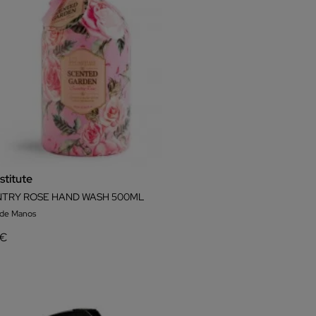
nstitute
TRY ROSE HAND WASH 500ML
 de Manos
 €