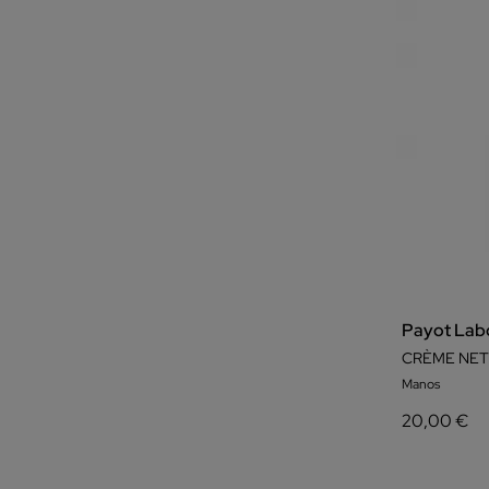
Payot Labo
CRÈME NET
Manos
20,00 €