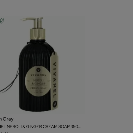
an Gray
VIVANEL NEROLI & GINGER CREAM SOAP 350ML