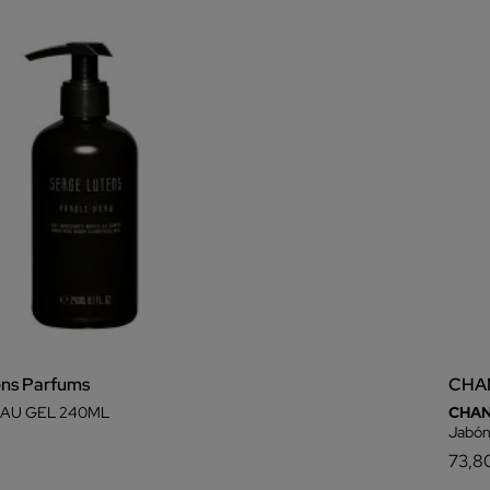
ens Parfums
CHA
EAU GEL 240ML
CHAN
Jabón
73,8