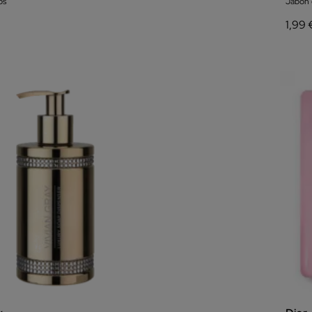
os
Jabón
1,99 