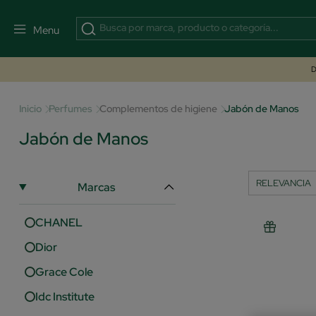
Menu
D
Inicio
Perfumes
Complementos de higiene
Jabón de Manos
Jabón de Manos
Marcas
CHANEL
Dior
Grace Cole
Idc Institute