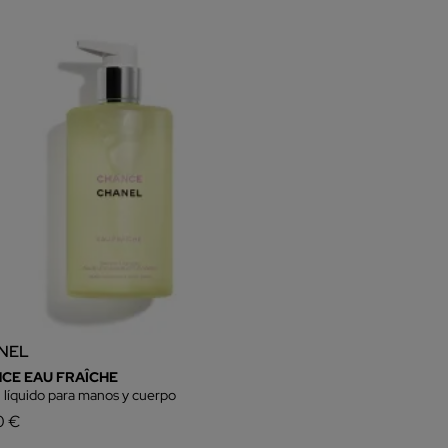
NEL
CE EAU FRAÎCHE
 líquido para manos y cuerpo
0 €