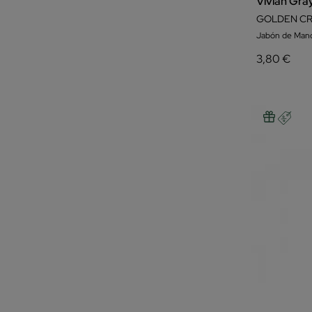
Vivian Gra
GOLDEN CR
Jabón de Man
3,80 €