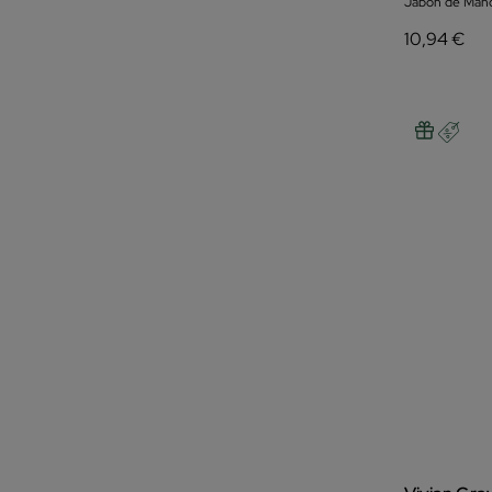
Jabón de Man
10,94 €