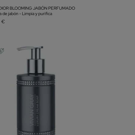
 DIOR BLOOMING JABÓN PERFUMADO
la de jabón - Limpia y purifica
2 €