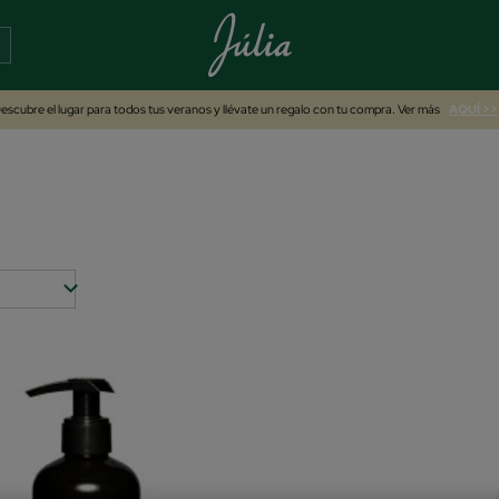
escubre el lugar para todos tus veranos y llévate un regalo con tu compra. Ver más
AQUÍ >>