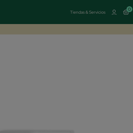
0
Tiendas & Servicios