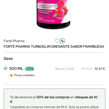
Forté Pharma
FORTÉ PHARMA TURBOSLIM DRENANTE SABOR FRAMBUESA
Sizes
500 ML
-25%
26,15 €
19,61 €
100 ml / 3.92€
Pocas unidades
Te devolvemos el
50% de tus compras
en
cheques de 10
€
Canjeables en compras mínimas de 95 €. Solo se podrá utilizar