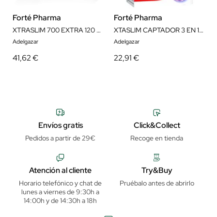
Forté Pharma
Forté Pharma
XTRASLIM 700 EXTRA 120 CÁPSULAS
XTASLIM CAPTADOR 3 EN 1, PROGRAMA 15 DÍAS 60 CAP
Adelgazar
Adelgazar
41,62 €
22,91 €
Envíos gratis
Click&Collect
Pedidos a partir de 29€
Recoge en tienda
Atención al cliente
Try&Buy
Horario telefónico y chat de
Pruébalo antes de abrirlo
lunes a viernes de 9:30h a
14:00h y de 14:30h a 18h