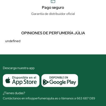
Pago seguro
Garantía de distribuidor oficial
OPINIONES DE PERFUMERÍA JÚLIA
undefined
Descarga nuestra app
¿Tienes dudas?
Contáctanos en info@perfumeriajulia.es o llámanos a 663 687 089