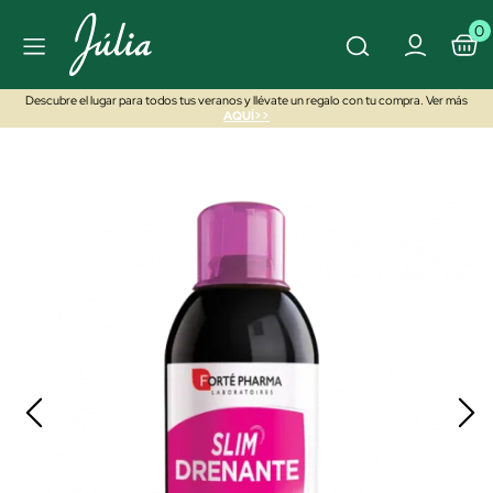
0
Descubre el lugar para todos tus veranos y llévate un regalo con tu compra. Ver más
AQUÍ>>