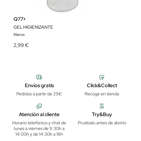
Q77+
GEL HIGIENIZANTE
Manos
2,99 €
Envíos gratis
Click&Collect
Pedidos a partir de 29€
Recoge en tienda
Atención al cliente
Try&Buy
Horario telefónico y chat de
Pruébalo antes de abrirlo
lunes a viernes de 9:30h a
14:00h y de 14:30h a 18h