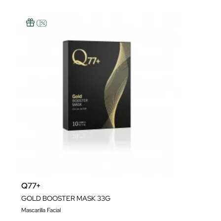
Q77+
GOLD BOOSTER MASK 33G
Mascarilla Facial