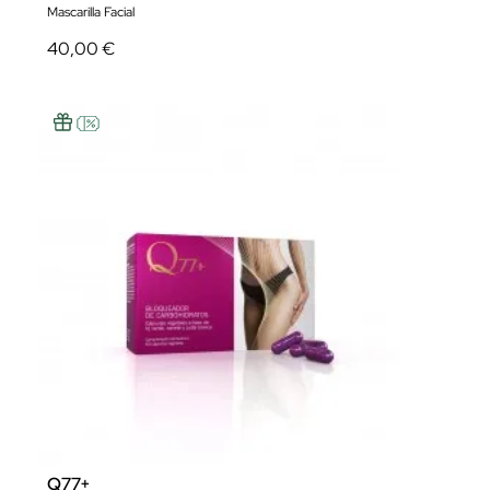
Mascarilla Facial
40,00 €
Q77+