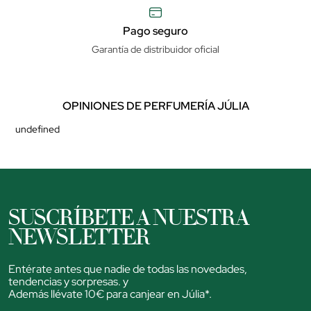
Pago seguro
Garantía de distribuidor oficial
OPINIONES DE PERFUMERÍA JÚLIA
undefined
SUSCRÍBETE A NUESTRA
NEWSLETTER
Entérate antes que nadie de todas las novedades,
tendencias y sorpresas. y
Además llévate 10€ para canjear en Júlia*.