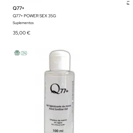
Q77+
Q77+ POWER SEX 35G
Suplementos
35,00 €