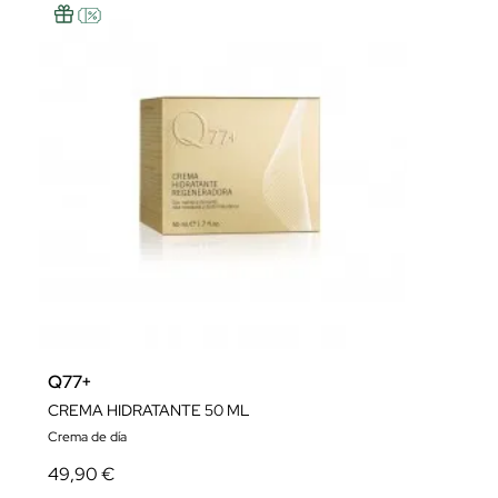
Q77+
CREMA HIDRATANTE 50 ML
Crema de día
49,90 €