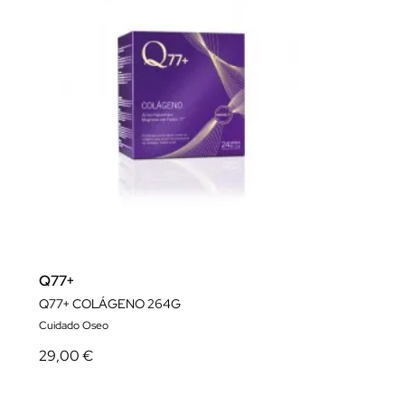
Q77+
Q77+ COLÁGENO 264G
Cuidado Oseo
29,00 €