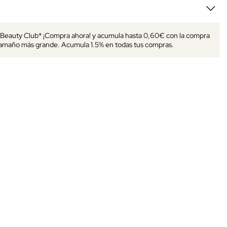
s Beauty Club* ¡Compra ahora! y acumula hasta 0,60€ con la compra
tamaño más grande. Acumula 1.5% en todas tus compras.