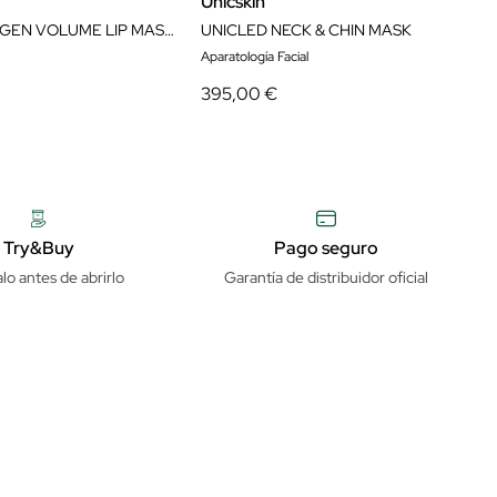
Unicskin
UNICCOLLAGEN VOLUME LIP MASK 5X1 PATCHS
UNICLED NECK & CHIN MASK
Aparatología Facial
395,00 €
Try&Buy
Pago seguro
lo antes de abrirlo
Garantía de distribuidor oficial