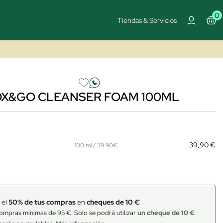
0
Tiendas & Servicios
OX&GO CLEANSER FOAM 100ML
39,90 €
100 ml / 39.90€
 el
50% de tus compras
en
cheques de 10 €
ompras mínimas de 95 €. Solo se podrá utilizar
un cheque de 10 €