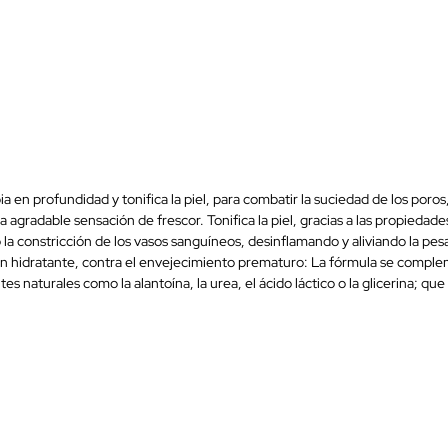
 en profundidad y tonifica la piel, para combatir la suciedad de los poros
 agradable sensación de frescor. Tonifica la piel, gracias a las propied
 la constricción de los vasos sanguíneos, desinflamando y aliviando la pesa
cción hidratante, contra el envejecimiento prematuro: La fórmula se comp
naturales como la alantoína, la urea, el ácido láctico o la glicerina; que