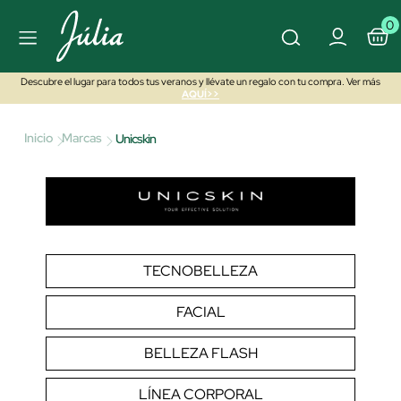
0
Descubre el lugar para todos tus veranos y llévate un regalo con tu compra. Ver más
AQUÍ>>
Inicio
Marcas
Unicskin
TECNOBELLEZA
FACIAL
BELLEZA FLASH
LÍNEA CORPORAL