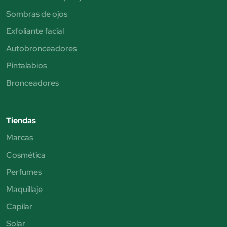
Sombras de ojos
Exfoliante facial
Autobronceadores
Pintalabios
Bronceadores
Tiendas
Marcas
Cosmética
Perfumes
Maquillaje
Capilar
Solar