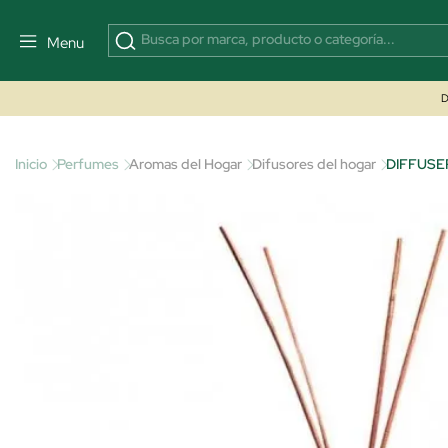
Menu
D
Inicio
Perfumes
Aromas del Hogar
Difusores del hogar
DIFFUSE