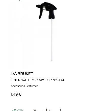
L:A BRUKET
LINEN WATER SPRAY TOP Nº 084
Accesorios Perfumes
1,49 €