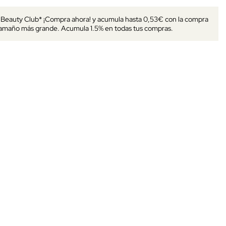
s Beauty Club* ¡Compra ahora! y acumula hasta 0,53€ con la compra
tamaño más grande. Acumula 1.5% en todas tus compras.