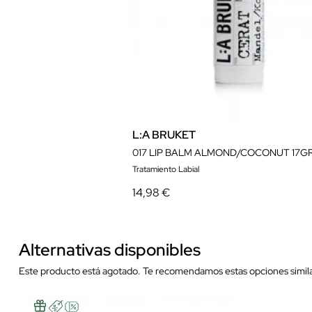
L:A BRUKET
017 LIP BALM ALMOND/COCONUT 17G
Tratamiento Labial
14,98 €
Alternativas disponibles
Este producto está agotado. Te recomendamos estas opciones simila