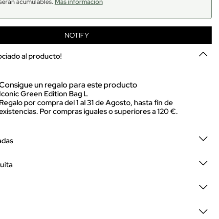
serán acumulables.
Más información
NOTIFY
sociado al producto!
Consigue un regalo para este producto
Iconic Green Edition Bag L
Regalo por compra del 1 al 31 de Agosto, hasta fin de
existencias. Por compras iguales o superiores a 120 €.
adas
uita