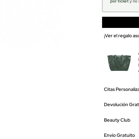
por ticket
y no 
¡Ver el regalo a
Citas Personaliz
Devolución Grat
Beauty Club
Envío Gratuito