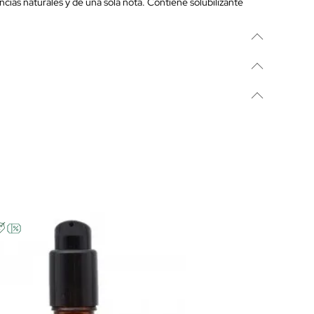
cias naturales y de una sola nota. Contiene solubilizante