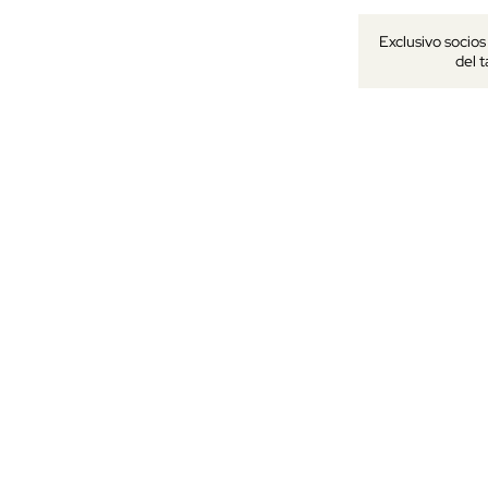
Exclusivo socio
del 