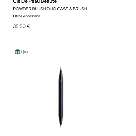
Clé De Peau Beauté
POWDER BLUSH DUO CASE & BRUSH
Otros Accesorios
35,50 €