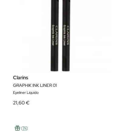
Clarins
GRAPHIK INK LINER 01
Eyeliner Liquido
21,60 €