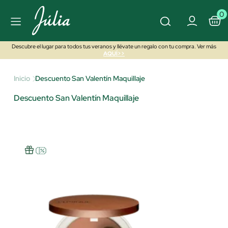
0
Descubre el lugar para todos tus veranos y llévate un regalo con tu compra. Ver más
AQUÍ>>
Inicio
Descuento San Valentín Maquillaje
Descuento San Valentín Maquillaje