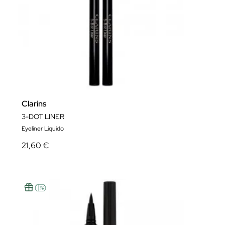
Clarins
3-DOT LINER
Eyeliner Liquido
21,60 €