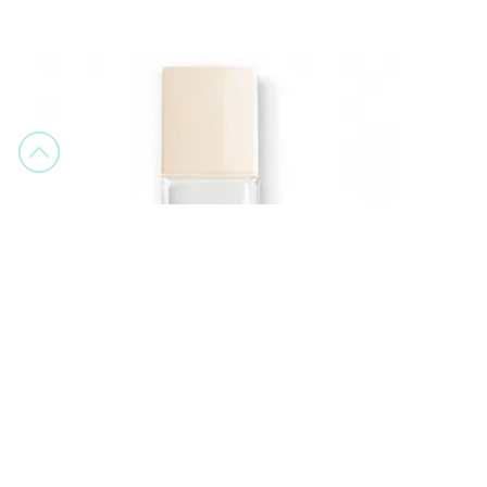
Dior
DIOR FOREVER GLOW VEIL
Prebase de Maquillaje luminosa - hidratación 24 h