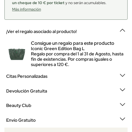
un cheque de 10 € por ticket
y no serán acumulables.
Más información
¡Ver el regalo asociado al producto!
Consigue un regalo para este producto
Iconic Green Edition Bag L
Regalo por compra del 1 al 31 de Agosto, hasta
fin de existencias. Por compras iguales o
superiores a 120 €.
Citas Personalizadas
Devolución Gratuita
Beauty Club
Envío Gratuito