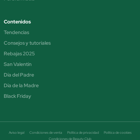
Contenidos
Tendencias
Consejos y tutoriales
Rebajas 2025
San Valentín
Día del Padre
Día de la Madre
Black Friday
Aviso legal
Condiciones de venta
Política de privacidad
Política de cookies
Condiciones de Beauty Club