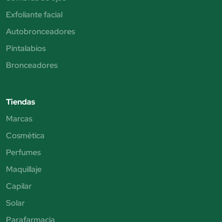
Exfoliante facial
Autobronceadores
Pintalabios
Bronceadores
Tiendas
Marcas
Cosmética
Perfumes
Maquillaje
Capilar
Solar
Parafarmacia