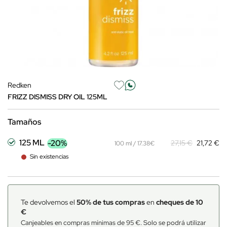
Redken
FRIZZ DISMISS DRY OIL 125ML
Tamaños
125 ML
-20%
27,15 €
21,72 €
100 ml / 17.38€
Sin existencias
Te devolvemos el
50% de tus compras
en
cheques de 10
€
Canjeables en compras mínimas de 95 €. Solo se podrá utilizar