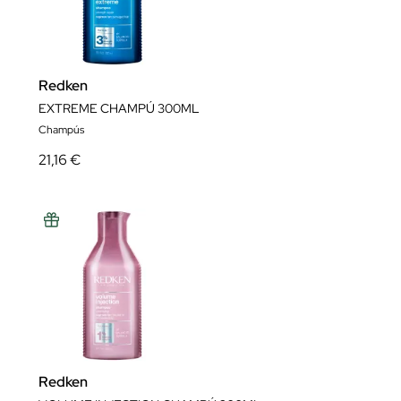
Redken
EXTREME CHAMPÚ 300ML
Champús
21,16 €
Redken