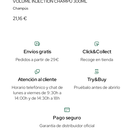
VOLUME INJECTION CHAMPÚ 300ML
Champús
21,16 €
Envíos gratis
Click&Collect
Pedidos a partir de 29€
Recoge en tienda
Atención al cliente
Try&Buy
Horario telefónico y chat de
Pruébalo antes de abrirlo
lunes a viernes de 9:30h a
14:00h y de 14:30h a 18h
Pago seguro
Garantía de distribuidor oficial