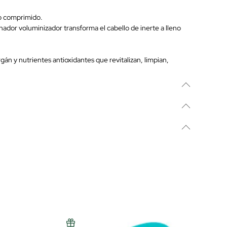
 o comprimido.
nador voluminizador transforma el cabello de inerte a lleno
gán y nutrientes antioxidantes que revitalizan, limpian,