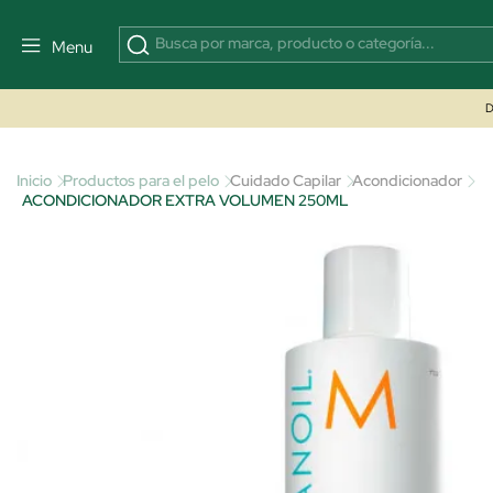
Menu
D
Inicio
Productos para el pelo
Cuidado Capilar
Acondicionador
ACONDICIONADOR EXTRA VOLUMEN 250ML