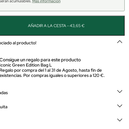
serán acumulables.
Más información
AÑADIR A LA CESTA - 43,65 €
sociado al producto!
Consigue un regalo para este producto
Iconic Green Edition Bag L
Regalo por compra del 1 al 31 de Agosto, hasta fin de
existencias. Por compras iguales o superiores a 120 €.
adas
uita