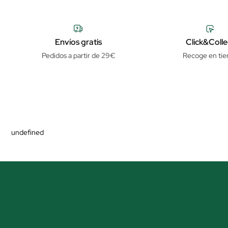
Envíos gratis
Click&Colle
Pedidos a partir de 29€
Recoge en tie
undefined