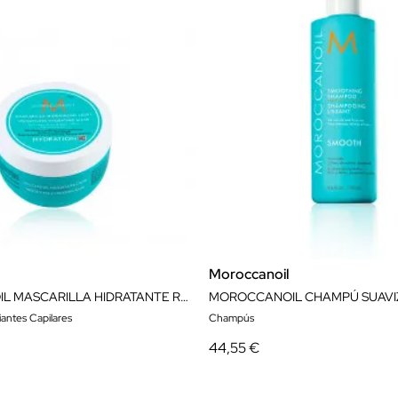
Moroccanoil
MOROCCANOIL MASCARILLA HIDRATANTE REVITALIZANTE 250ML
MOROCCANOIL CHAMPÚ SUAVI
liantes Capilares
Champús
44,55 €