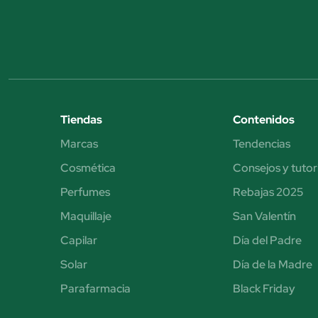
Tiendas
Contenidos
Marcas
Tendencias
Cosmética
Consejos y tutor
Perfumes
Rebajas 2025
Maquillaje
San Valentín
Capilar
Día del Padre
Solar
Día de la Madre
Parafarmacia
Black Friday