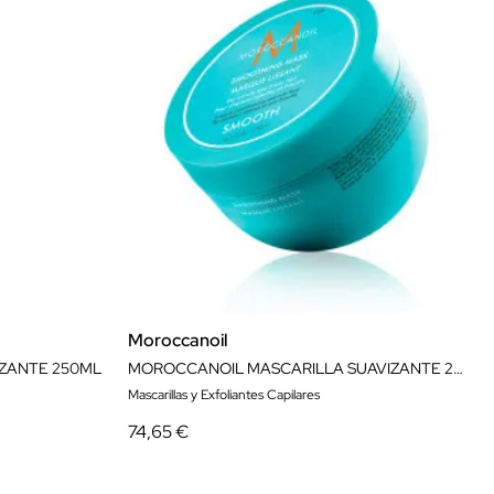
Moroccanoil
ZANTE 250ML
MOROCCANOIL MASCARILLA SUAVIZANTE 250ML
Mascarillas y Exfoliantes Capilares
74,65 €