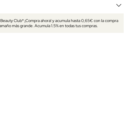
s Beauty Club* ¡Compra ahora! y acumula hasta 0,65€ con la compra
tamaño más grande. Acumula 1.5% en todas tus compras.