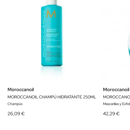
Moroccanoil
Moroccanoil
MOROCCANOIL CHAMPÚ HIDRATANTE 250ML
Champús
Mascarillas y Exfo
26,09 €
42,29 €