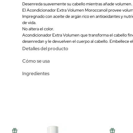
Desenreda suavemente su cabello mientras añade volumen.
El Acondicionador Extra Volumen Moroccanoil provee volumen,
Impregnado con aceite de argán rico en antioxidantes y nutrie
de vida.
No altera el color.
Acondicionador Extra Volumen que transforma el cabello fino s
desenredan y le devuelven el cuerpo al cabello. Embellece el 
Detalles del producto
Cómo se usa
Ingredientes