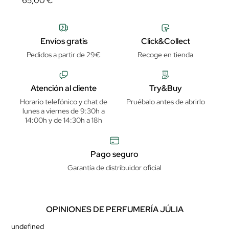
65,00 €
Envíos gratis
Click&Collect
Pedidos a partir de 29€
Recoge en tienda
Atención al cliente
Try&Buy
Horario telefónico y chat de
Pruébalo antes de abrirlo
lunes a viernes de 9:30h a
14:00h y de 14:30h a 18h
Pago seguro
Garantía de distribuidor oficial
OPINIONES DE PERFUMERÍA JÚLIA
undefined