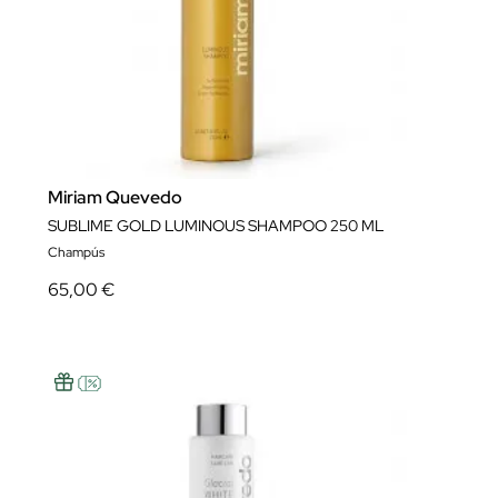
Miriam Quevedo
SUBLIME GOLD LUMINOUS SHAMPOO 250 ML
Champús
65,00 €