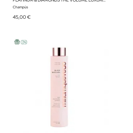
PLATINUM & DIAMONDS THE VOLUME LUXURIOUS SHAMPOO 250 ML
Champús
45,00 €