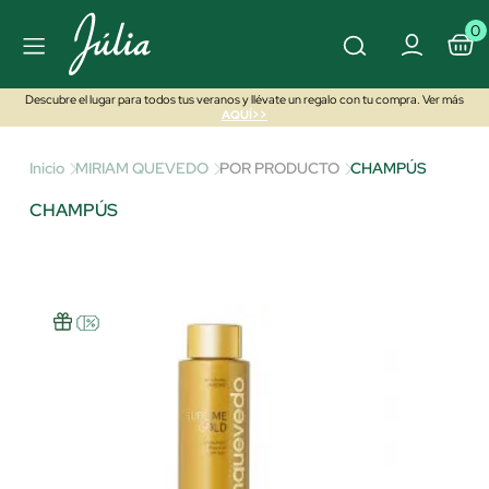
0
Descubre el lugar para todos tus veranos y llévate un regalo con tu compra. Ver más
AQUÍ>>
Inicio
MIRIAM QUEVEDO
POR PRODUCTO
CHAMPÚS
CHAMPÚS