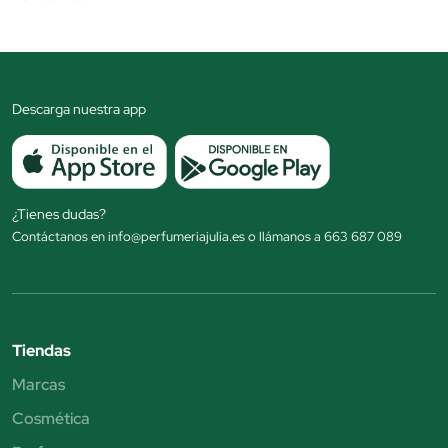
Descarga nuestra app
¿Tienes dudas?
Contáctanos en info@perfumeriajulia.es o llámanos a 663 687 089
Tiendas
Marcas
Cosmética