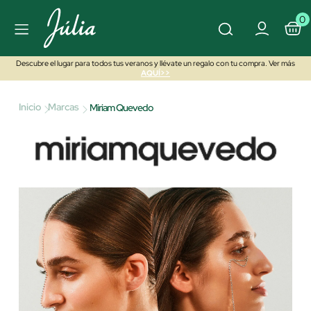
0
Descubre el lugar para todos tus veranos y llévate un regalo con tu compra. Ver más
AQUÍ>>
Inicio
Marcas
Miriam Quevedo