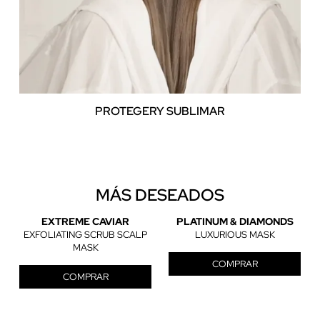
PROTEGER
Y SUBLIMAR
MÁS DESEADOS
EXTREME CAVIAR
PLATINUM & DIAMONDS
EXFOLIATING SCRUB SCALP
LUXURIOUS MASK
MASK
COMPRAR
COMPRAR