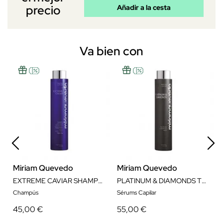
precio
Añadir a la cesta
Va bien con
Miriam Quevedo
Miriam Quevedo
EXTREME CAVIAR SHAMPOO COLOR 250 ML
PLATINUM & DIAMONDS THE VOLUME LUXURIOUS SERUM 150ML
Champús
Sérums Capilar
45,00 €
55,00 €