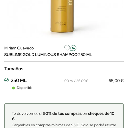
Miriam Quevedo
SUBLIME GOLD LUMINOUS SHAMPOO 250 ML
Tamaños
250 ML
65,00 €
100 ml / 26.00€
Disponible
Te devolvemos el
50% de tus compras
en
cheques de 10
€
Canjeables en compras mínimas de 95 €. Solo se podrá utilizar