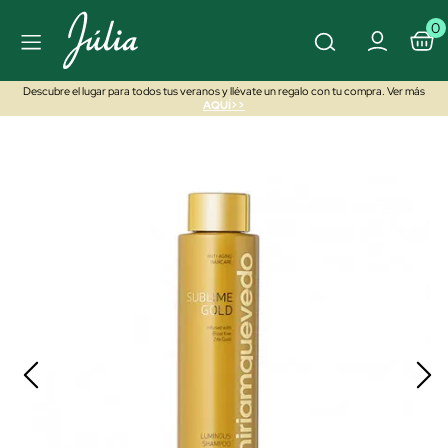
0
Descubre el lugar para todos tus veranos y llévate un regalo con tu compra. Ver más
AQUÍ>>