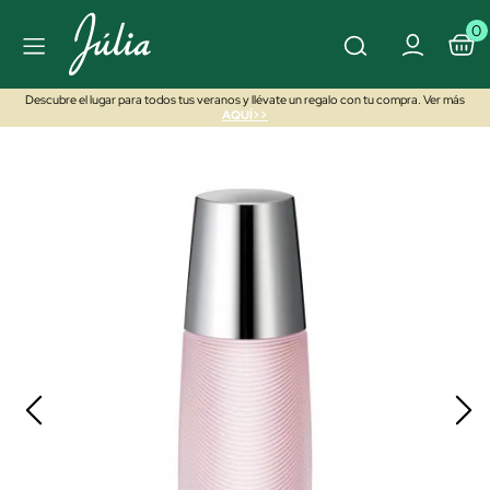
0
Descubre el lugar para todos tus veranos y llévate un regalo con tu compra. Ver más
AQUÍ>>