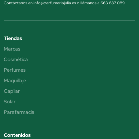
Contáctanos en info@perfumeriajulia.es o llámanos a 663 687 089
Tiendas
Marcas
Cosmética
Perfumes
Maquillaje
Capilar
Solar
Parafarmacia
Contenidos