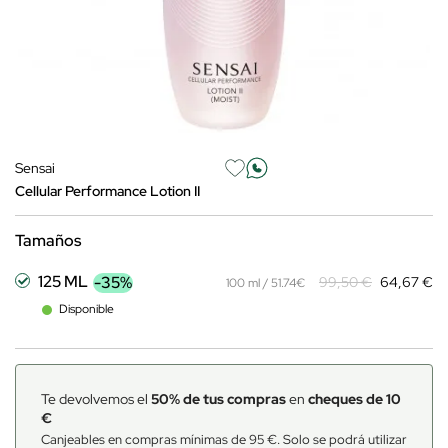
Sensai
Cellular Performance Lotion II
Tamaños
125 ML
-35%
99,50 €
64,67 €
100 ml / 51.74€
Disponible
Te devolvemos el
50% de tus compras
en
cheques de 10
€
Canjeables en compras mínimas de 95 €. Solo se podrá utilizar