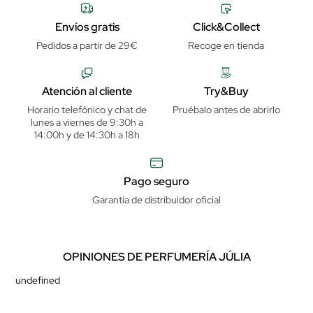
Envíos gratis
Click&Collect
Pedidos a partir de 29€
Recoge en tienda
Atención al cliente
Try&Buy
Horario telefónico y chat de
Pruébalo antes de abrirlo
lunes a viernes de 9:30h a
14:00h y de 14:30h a 18h
Pago seguro
Garantía de distribuidor oficial
OPINIONES DE PERFUMERÍA JÚLIA
undefined