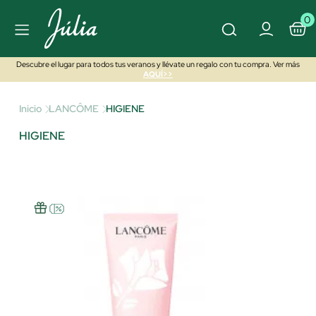
0
Descubre el lugar para todos tus veranos y llévate un regalo con tu compra. Ver más
AQUÍ>>
Inicio
LANCÔME
HIGIENE
HIGIENE