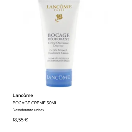
Lancôme
BOCAGE CRÈME 50ML
Desodorante unisex
18,55 €