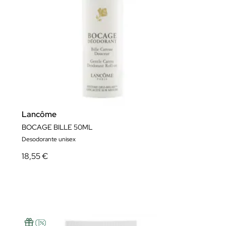
Lancôme
BOCAGE BILLE 50ML
Desodorante unisex
18,55 €