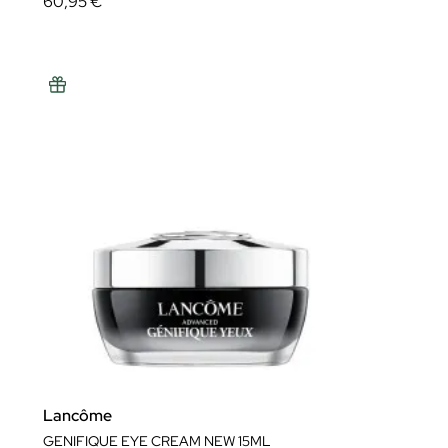
60,95 €
Lancôme
GENIFIQUE EYE CREAM NEW 15ML