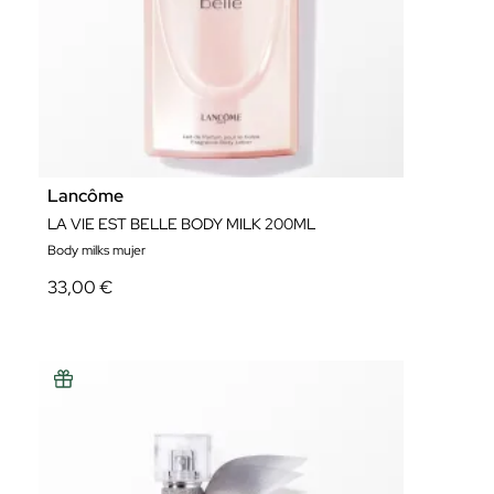
Lancôme
LA VIE EST BELLE BODY MILK 200ML
Body milks mujer
33,00 €