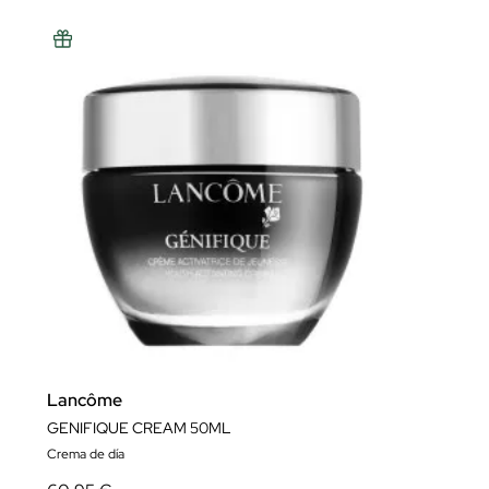
Lancôme
GENIFIQUE CREAM 50ML
Crema de día