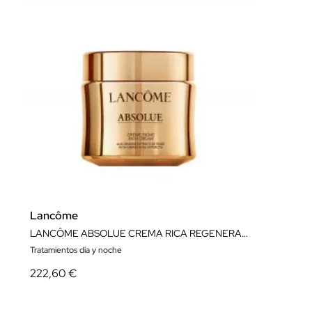
Lancôme
LANCÔME ABSOLUE CREMA RICA REGENERADORA RECARGABLE 60 ML
Tratamientos día y noche
222,60 €