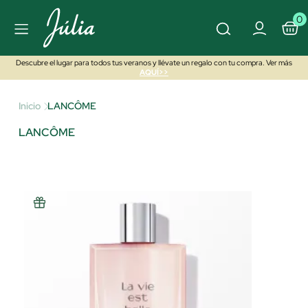
0
Descubre el lugar para todos tus veranos y llévate un regalo con tu compra. Ver más
AQUÍ>>
Inicio
LANCÔME
LANCÔME