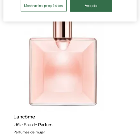
Mostrar los propósitos
Acepto
Lancôme
Idôle Eau de Parfum
Perfumes de mujer