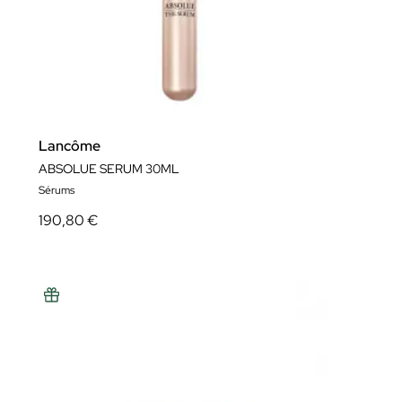
Lancôme
ABSOLUE SERUM 30ML
Sérums
190,80 €