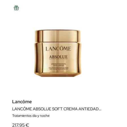
Lancôme
LANCÔME ABSOLUE SOFT CREMA ANTIEDAD REGENERADORA LIGERA CREMA 60 ML
Tratamientos día y noche
217,95 €