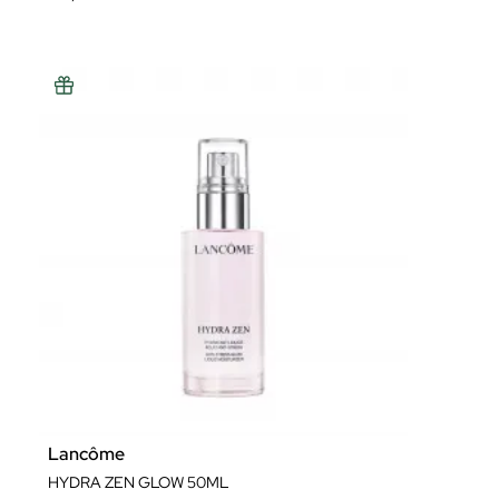
Lancôme
HYDRA ZEN GLOW 50ML