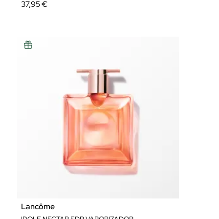
37,95 €
Lancôme