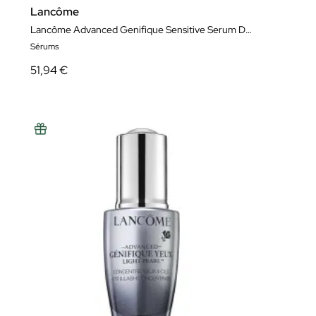
Lancôme
Lancôme Advanced Genifique Sensitive Serum Doble Concentrado 20ml
Sérums
51,94 €