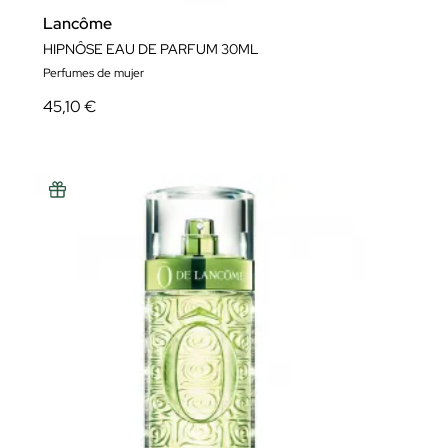
Lancôme
HIPNÔSE EAU DE PARFUM 30ML
Perfumes de mujer
45,10 €