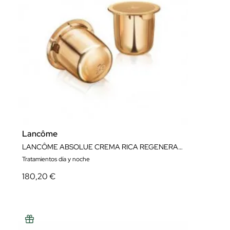
Lancôme
LANCÔME ABSOLUE CREMA RICA REGENERADORA CÁPSULA DE RECARGA 60 ML.
Tratamientos día y noche
180,20 €