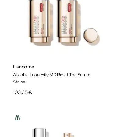
Lancôme
Absolue Longevity MD Reset The Serum
Sérums
103,35 €