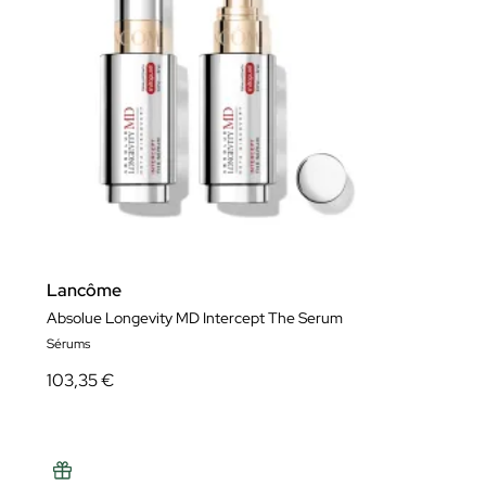
Lancôme
Absolue Longevity MD Intercept The Serum
Sérums
103,35 €