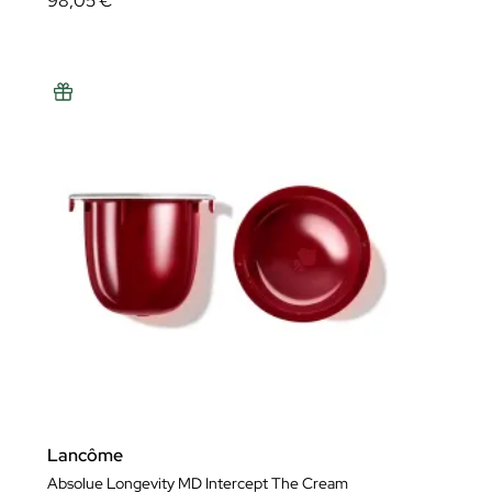
98,05 €
Lancôme
Absolue Longevity MD Intercept The Cream