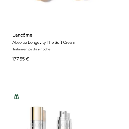
Lancôme
Absolue Longevity The Soft Cream
Tratamientos día y noche
177,55 €