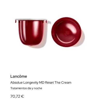
Lancôme
Absolue Longevity MD Reset The Cream
Tratamientos día y noche
70,72 €