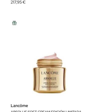
217,95 €
Lancôme