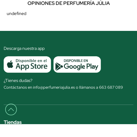
OPINIONES DE PERFUMERÍA JÚLIA
undefined
Descarga nuestra app
¿Tienes dudas?
Contáctanos en info@perfumeriajulia.es o llámanos a 663 687 089
Tiendas
Marcas