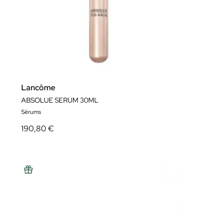
Lancôme
ABSOLUE SERUM 30ML
Sérums
190,80 €