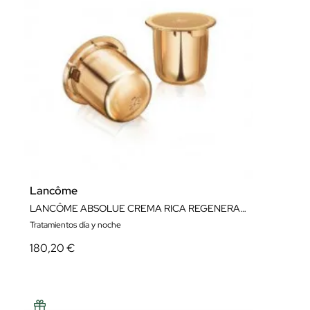
Lancôme
LANCÔME ABSOLUE CREMA RICA REGENERADORA CÁPSULA DE RECARGA 60 ML.
Tratamientos día y noche
180,20 €