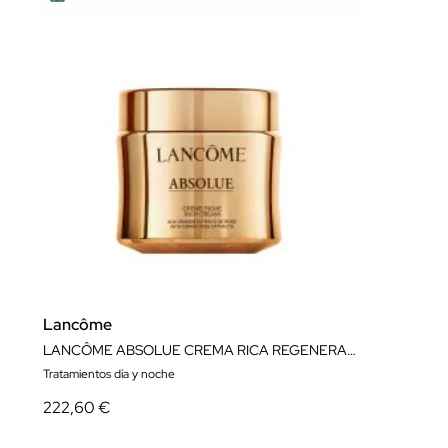
Lancôme
LANCÔME ABSOLUE CREMA RICA REGENERADORA RECARGABLE 60 ML
Tratamientos día y noche
222,60 €