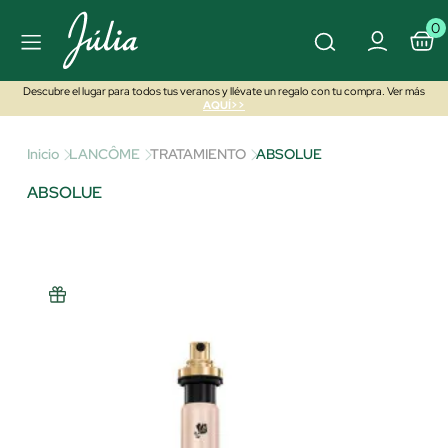
0
Descubre el lugar para todos tus veranos y llévate un regalo con tu compra. Ver más
AQUÍ>>
Inicio
LANCÔME
TRATAMIENTO
ABSOLUE
ABSOLUE