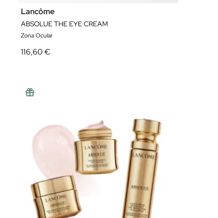
Lancôme
ABSOLUE THE EYE CREAM
Zona Ocular
116,60 €