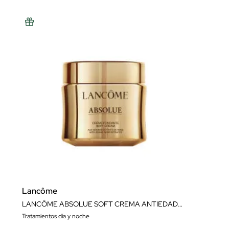
Lancôme
LANCÔME ABSOLUE SOFT CREMA ANTIEDAD REGENERADORA LIGERA CREMA 60 ML
Tratamientos día y noche