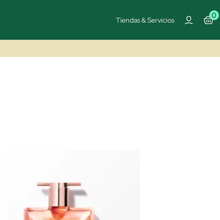
0
Tiendas & Servicios