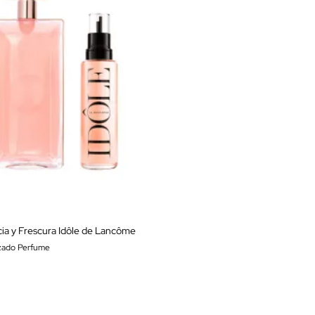
ia y Frescura Idôle de Lancôme
izado Perfume