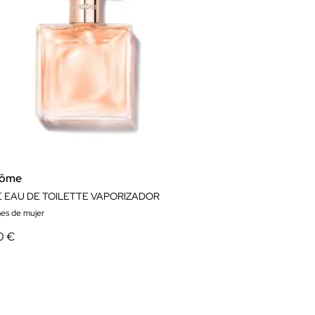
côme
E EAU DE TOILETTE VAPORIZADOR
es de mujer
0 €