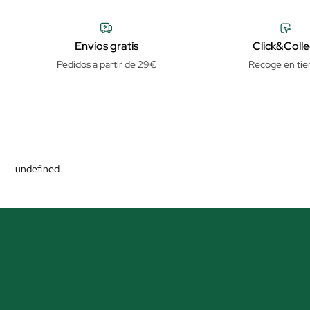
Envíos gratis
Click&Colle
Pedidos a partir de 29€
Recoge en tie
undefined