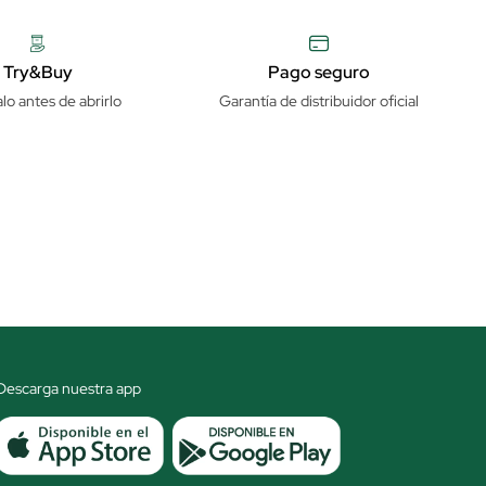
Try&Buy
Pago seguro
lo antes de abrirlo
Garantía de distribuidor oficial
Descarga nuestra app