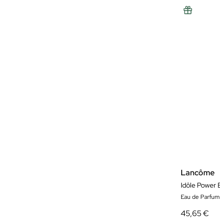
Lancôme
Idôle Power 
Eau de Parfum
45,65 €