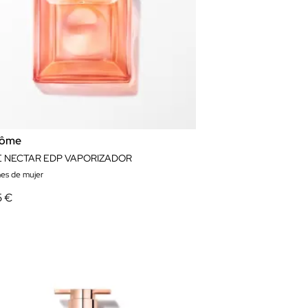
côme
E NECTAR EDP VAPORIZADOR
es de mujer
5 €