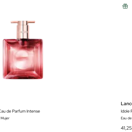
Lan
Eau de Parfum Intense
Idole
 Mujer
Eau de
41,25