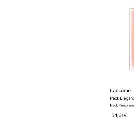
Lancôme
Pack Eleganc
Pack Personal
154,61 €