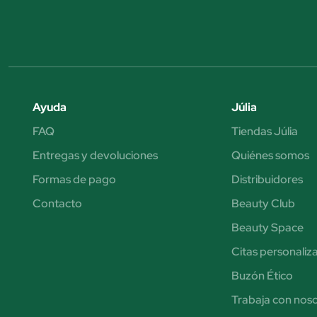
Ayuda
Júlia
FAQ
Tiendas Júlia
Entregas y devoluciones
Quiénes somos
Formas de pago
Distribuidores
Contacto
Beauty Club
Beauty Space
Citas personaliz
Buzón Ético
Trabaja con nos