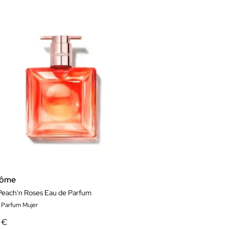
côme
 Peach'n Roses Eau de Parfum
 Parfum Mujer
 €