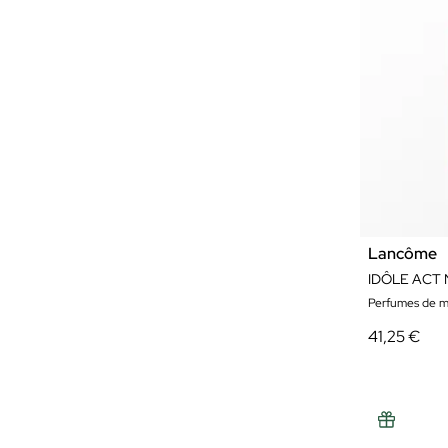
Lancôme
IDÔLE ACT
Perfumes de m
41,25 €