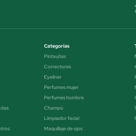
Categorías
Pintauñas
Correctores
Eyeliner
Perfumes mujer
Perfumes hombre
adas
Champú
Limpiador facial
otros
Maquillaje de ojos