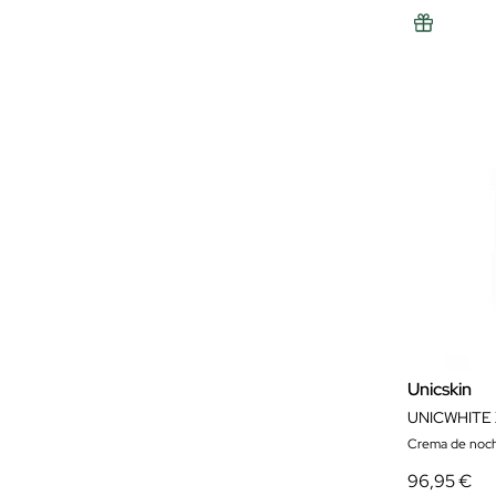
Unicskin
UNICWHITE
Crema de noc
96,95 €