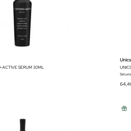
Unics
-ACTIVE SERUM 30ML
UNIC
Sérum
64,4