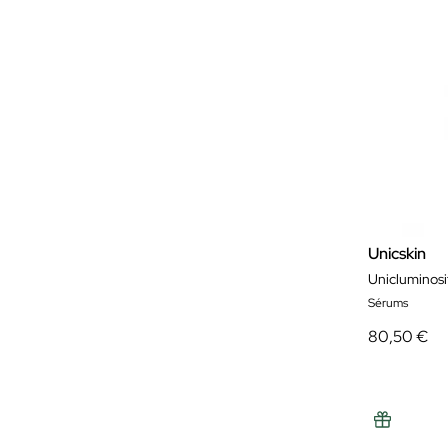
Unicskin
Unicluminosi
Sérums
80,50 €