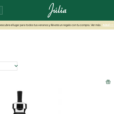
escubre el lugar para todos tus veranos y llévate un regalo con tu compra. Ver más
AQUÍ >>