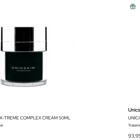
Unics
 X-TREME COMPLEX CREAM 50ML
UNIC
he
Tratam
93,9