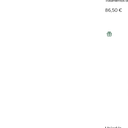
Tratamientos d
86,50 €