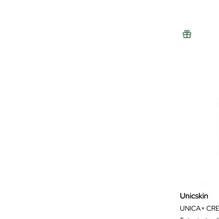
Unicskin
UNICA+ CR