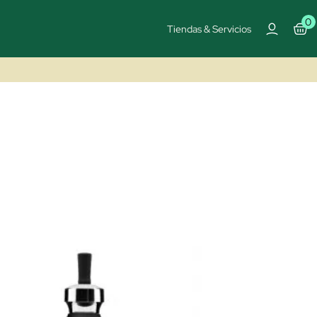
0
Tiendas & Servicios