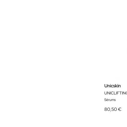
Unicskin
UNICLIFTIN
Sérums
80,50 €