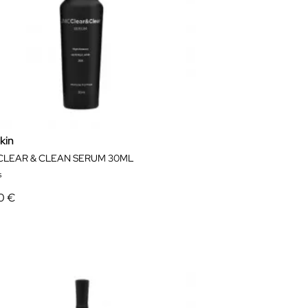
kin
CLEAR & CLEAN SERUM 30ML
s
0 €