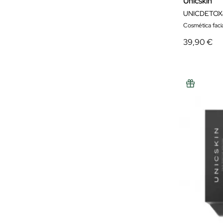
Unicskin
UNICDETOX
Cosmética facia
39,90 €