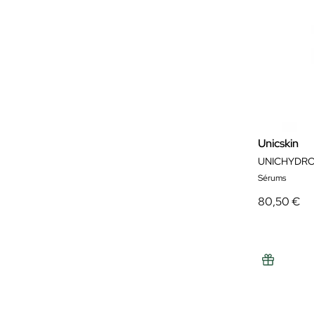
Unicskin
UNICHYDRO
Sérums
80,50 €