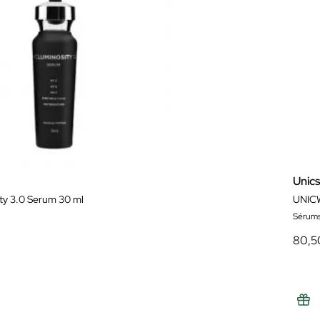
Unics
ty 3.0 Serum 30 ml
UNIC
Sérum
80,5