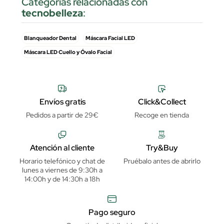
Categorias relacionadas con
tecnobelleza
:
Blanqueador Dental
Máscara Facial LED
Máscara LED Cuello y Óvalo Facial
Envíos gratis
Click&Collect
Pedidos a partir de 29€
Recoge en tienda
Atención al cliente
Try&Buy
Horario telefónico y chat de
Pruébalo antes de abrirlo
lunes a viernes de 9:30h a
14:00h y de 14:30h a 18h
Pago seguro