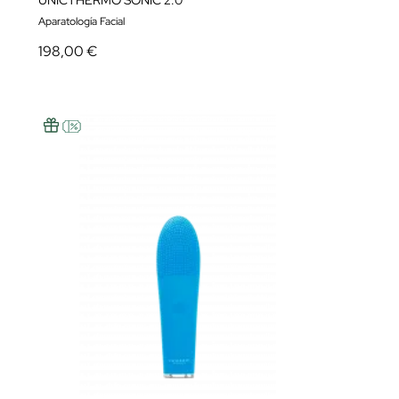
UNICTHERMO SONIC 2.0
Aparatología Facial
198,00 €