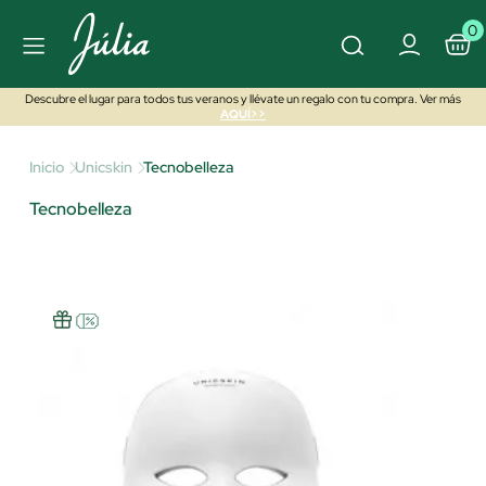
0
Descubre el lugar para todos tus veranos y llévate un regalo con tu compra. Ver más
AQUÍ>>
Inicio
Unicskin
Tecnobelleza
Tecnobelleza