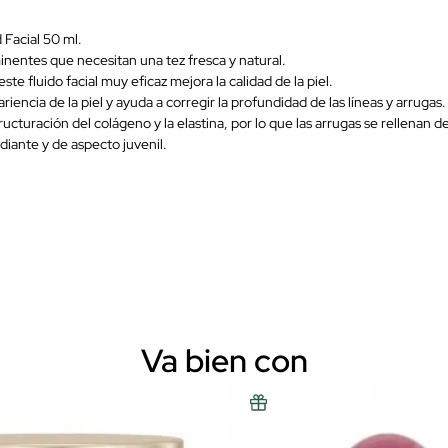
 Facial 50 ml.
inentes que necesitan una tez fresca y natural.
 fluido facial muy eficaz mejora la calidad de la piel.
encia de la piel y ayuda a corregir la profundidad de las líneas y arrugas.
cturación del colágeno y la elastina, por lo que las arrugas se rellenan de
adiante y de aspecto juvenil.
Va bien con