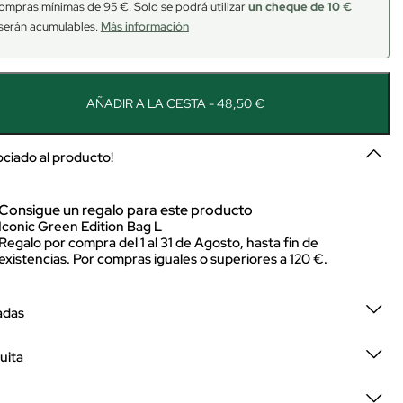
ompras mínimas de 95 €. Solo se podrá utilizar
un cheque de 10 €
serán acumulables.
Más información
AÑADIR A LA CESTA - 48,50 €
sociado al producto!
Consigue un regalo para este producto
Iconic Green Edition Bag L
Regalo por compra del 1 al 31 de Agosto, hasta fin de
existencias. Por compras iguales o superiores a 120 €.
adas
uita