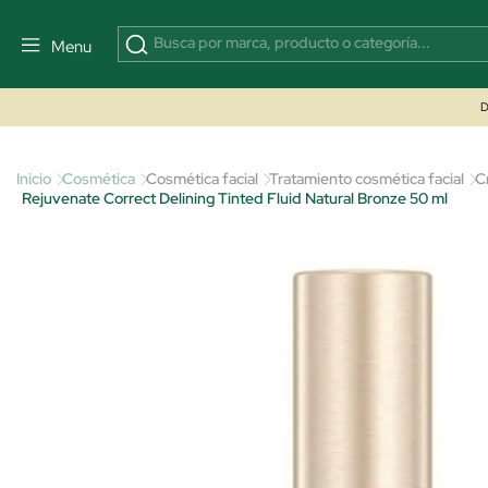
Menu
D
Inicio
Cosmética
Cosmética facial
Tratamiento cosmética facial
C
Rejuvenate Correct Delining Tinted Fluid Natural Bronze 50 ml