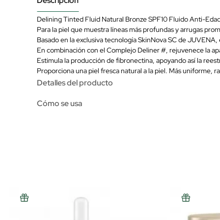
Descripción
Delining Tinted Fluid Natural Bronze SPF10 Fluido Anti-Edad
Para la piel que muestra líneas más profundas y arrugas prom
Basado en la exclusiva tecnología SkinNova SC de JUVENA, este
En combinación con el Complejo Deliner #, rejuvenece la apari
Estimula la producción de fibronectina, apoyando así la reestru
Proporciona una piel fresca natural a la piel. Más uniforme, r
Detalles del producto
Cómo se usa