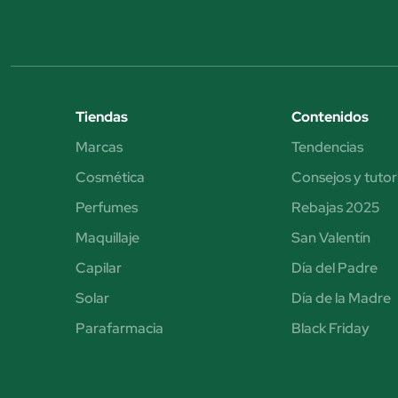
Tiendas
Contenidos
Marcas
Tendencias
Cosmética
Consejos y tutor
Perfumes
Rebajas 2025
Maquillaje
San Valentín
Capilar
Día del Padre
Solar
Día de la Madre
Parafarmacia
Black Friday