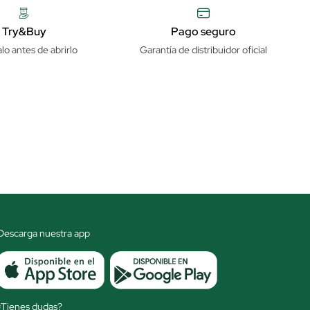
Try&Buy
Pago seguro
lo antes de abrirlo
Garantía de distribuidor oficial
Descarga nuestra app
¿Tienes dudas?