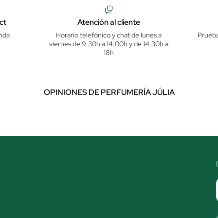
ct
Atención al cliente
nda
Horario telefónico y chat de lunes a
Pruéba
viernes de 9:30h a 14:00h y de 14:30h a
18h
OPINIONES DE PERFUMERÍA JÚLIA