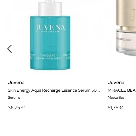
Juvena
Juvena
Skin Energy Aqua Recharge Essence Sérum 50 ml
MIRACLE BEA
Sérums
Mascarillas
36,75 €
51,75 €