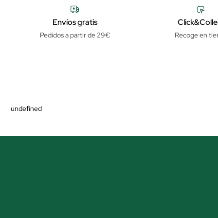
Envíos gratis
Click&Colle
Pedidos a partir de 29€
Recoge en tie
undefined