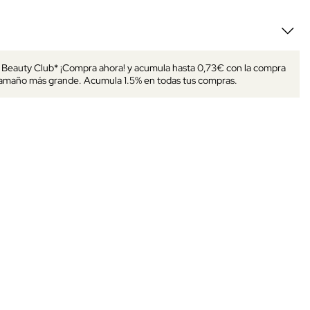
s Beauty Club* ¡Compra ahora! y acumula hasta 0,73€ con la compra
tamaño más grande. Acumula 1.5% en todas tus compras.