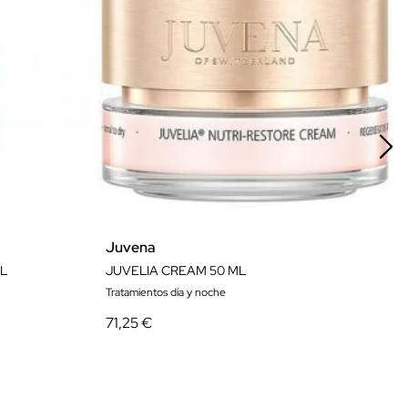
Juvena
L
JUVELIA CREAM 50 ML
Tratamientos día y noche
71,25 €